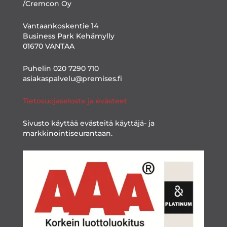
/Cremcon Oy
Vantaankoskentie 14
Business Park Kehämylly
01670 VANTAA
Puhelin 020 7290 710
asiakaspalvelu@premises.fi
Tietosuojaseloste ja evästeet
Sivusto käyttää evästeitä käyttäjä- ja
markkinointiseurantaan.