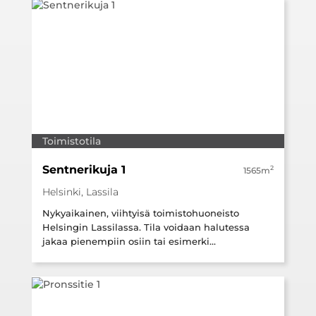
Toimistotila
Sentnerikuja 1
2
1565m
Helsinki, Lassila
Nykyaikainen, viihtyisä toimistohuoneisto
Helsingin Lassilassa. Tila voidaan halutessa
jakaa pienempiin osiin tai esimerki...