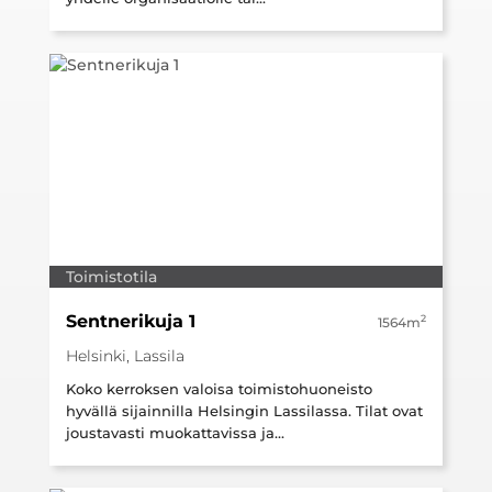
Toimistotila
Sentnerikuja 1
2
1564m
Helsinki, Lassila
Koko kerroksen valoisa toimistohuoneisto
hyvällä sijainnilla Helsingin Lassilassa. Tilat ovat
joustavasti muokattavissa ja...