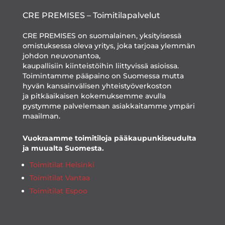
CRE PREMISES – Toimitilapalvelut
CRE PREMISES on suomalainen, yksityisessä
omistuksessa oleva yritys, joka tarjoaa ylemmän
johdon neuvonantoa,
kaupallisiin kiinteistöihin liittyvissä asioissa.
Toimintamme pääpaino on Suomessa mutta
hyvän kansainvälisen yhteistyöverkoston
ja pitkäaikaisen kokemuksemme avulla
pystymme palvelemaan asiakkaitamme ympäri
maailman.
Vuokraamme toimitiloja pääkaupunkiseudulta
ja muualta Suomesta.
Toimitilat Helsinki
Toimitilat Vantaa
Toimitilat Espoo