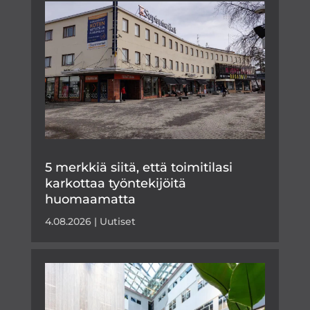
5 merkkiä siitä, että toimitilasi
karkottaa työntekijöitä
huomaamatta
4.08.2026
|
Uutiset