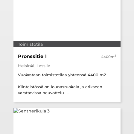
Toimistotila
Pronssitie 1
2
4400m
Helsinki, Lassila
Vuokrataan toimistotilaa yhteensä 4400 m2.
Kiinteistössä on lounasruokala ja erikseen
varattavissa neuvottelu- ...