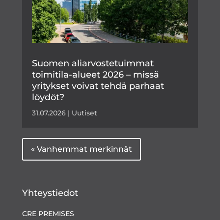
Suomen aliarvostetuimmat
toimitila-alueet 2026 – missä
yritykset voivat tehdä parhaat
löydöt?
31.07.2026
|
Uutiset
« Vanhemmat merkinnät
Yhteystiedot
CRE PREMISES