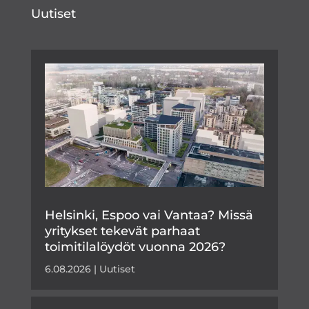
Uutiset
Helsinki, Espoo vai Vantaa? Missä
yritykset tekevät parhaat
toimitilalöydöt vuonna 2026?
6.08.2026
|
Uutiset