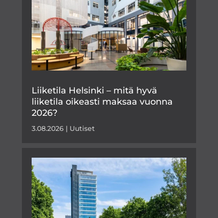
Liiketila Helsinki – mitä hyvä
liiketila oikeasti maksaa vuonna
2026?
3.08.2026
|
Uutiset