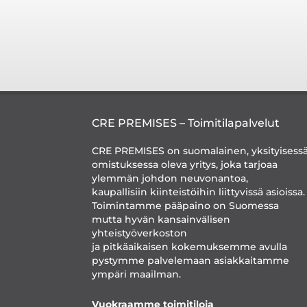
CRE PREMISES – Toimitilapalvelut
CRE PREMISES on suomalainen, yksityisess
omistuksessa oleva yritys, joka tarjoaa
ylemmän johdon neuvonantoa,
kaupallisiin kiinteistöihin liittyvissä asioissa.
Toimintamme pääpaino on Suomessa
mutta hyvän kansainvälisen
yhteistyöverkoston
ja pitkäaikaisen kokemuksemme avulla
pystymme palvelemaan asiakkaitamme
ympäri maailman.
Vuokraamme toimitiloja