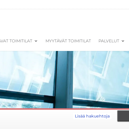
VAT TOIMITILAT
MYYTÄVÄT TOIMITILAT
PALVELUT
Lisää hakuehtoja