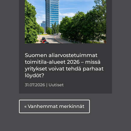
Suomen aliarvostetuimmat
toimitila-alueet 2026 – missä
yritykset voivat tehdä parhaat
löydöt?
31.07.2026
|
Uutiset
« Vanhemmat merkinnät