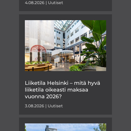
4.08.2026
|
Uutiset
Liiketila Helsinki – mitä hyvä
liiketila oikeasti maksaa
vuonna 2026?
3.08.2026
|
Uutiset