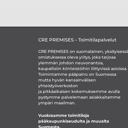
CRE PREMISES – Toimitilapalvelut
CRE PREMISES on suomalainen, yksityisess
omistuksessa oleva yritys, joka tarjoaa
ylemmän johdon neuvonantoa,
kaupallisiin kiinteistöihin liittyvissä asioissa.
Toimintamme pääpaino on Suomessa
mutta hyvän kansainvälisen
yhteistyöverkoston
ja pitkäaikaisen kokemuksemme avulla
pystymme palvelemaan asiakkaitamme
ympäri maailman.
Vuokraamme toimitiloja
pääkaupunkiseudulta ja muualta
Suomesta.