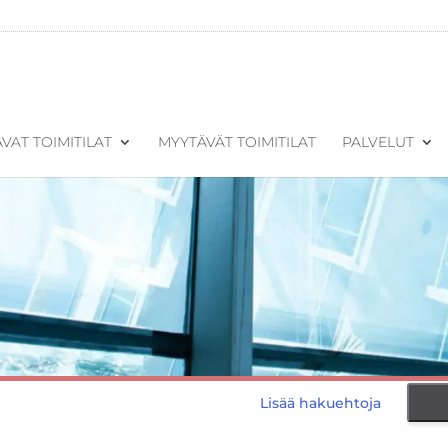
VAT TOIMITILAT
MYYTÄVÄT TOIMITILAT
PALVELUT
Lisää hakuehtoja