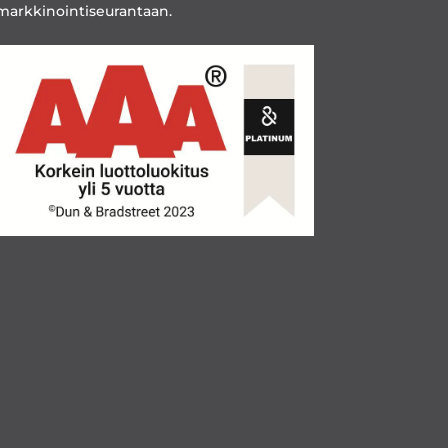
markkinointiseurantaan.