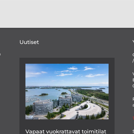
Uutiset
ä
Vapaat vuokrattavat toimitilat