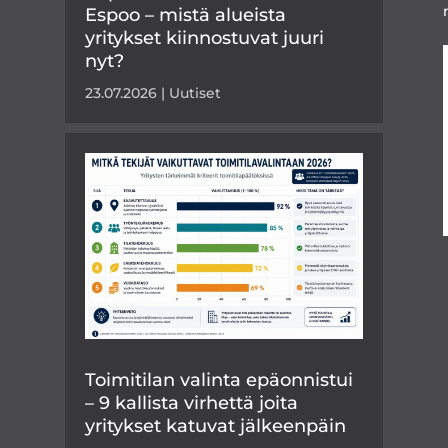
Espoo – mistä alueista
yritykset kiinnostuvat juuri
nyt?
23.07.2026
|
Uutiset
Toimitilan valinta epäonnistui
– 9 kallista virhettä joita
yritykset katuvat jälkeenpäin