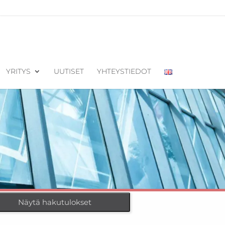
YRITYS
UUTISET
YHTEYSTIEDOT
Näytä hakutulokset