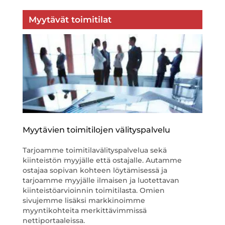
Myytävät toimitilat
Myytävien toimitilojen välityspalvelu
Tarjoamme toimitilavälityspalvelua sekä
kiinteistön myyjälle että ostajalle. Autamme
ostajaa sopivan kohteen löytämisessä ja
tarjoamme myyjälle ilmaisen ja luotettavan
kiinteistöarvioinnin toimitilasta. Omien
sivujemme lisäksi markkinoimme
myyntikohteita merkittävimmissä
nettiportaaleissa.