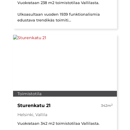
Vuokrataan 238 m2 toimistotilaa Vallilasta.
Ulkoasultaan vuoden 1939 funktionalismia
edustava trendikäs toimiti...
Toimistotila
Sturenkatu 21
2
342m
Helsinki, Vallila
Vuokrataan 342 m2 toimistotilaa Vallilasta.