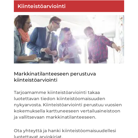
Kiinteistöarviointi
Markkinatilanteeseen perustuva
kiinteistöarviointi
Tarjoamamme kiinteistöarviointi takaa
luotettavan tiedon kiinteistöomaisuuden
nykyarvosta. Kiinteistöarviointi perustuu vuosien
kokemuksella karttuneeseen vertailuaineistoon
ja vallitsevaan markkinatilanteeseen.
Ota yhteyttä ja hanki kiinteistöomaisuudellesi
luotettavat arviokirjat.