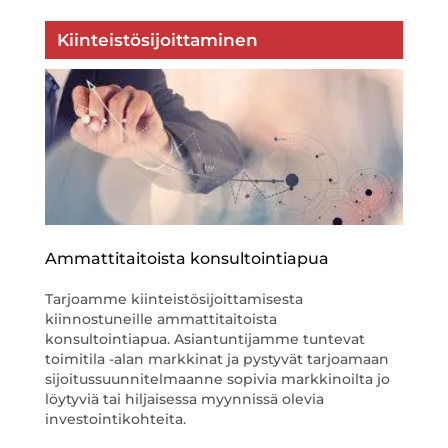
Kiinteistösijoittaminen
Ammattitaitoista konsultointiapua
Tarjoamme kiinteistösijoittamisesta
kiinnostuneille ammattitaitoista
konsultointiapua. Asiantuntijamme tuntevat
toimitila -alan markkinat ja pystyvät tarjoamaan
sijoitussuunnitelmaanne sopivia markkinoilta jo
löytyviä tai hiljaisessa myynnissä olevia
investointikohteita.