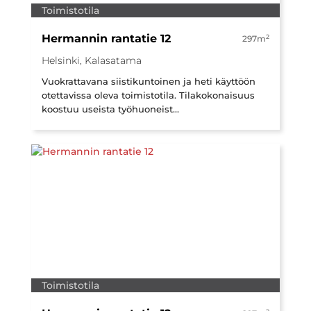
Toimistotila
Hermannin rantatie 12
2
297m
Helsinki, Kalasatama
Vuokrattavana siistikuntoinen ja heti käyttöön
otettavissa oleva toimistotila. Tilakokonaisuus
koostuu useista työhuoneist...
Toimistotila