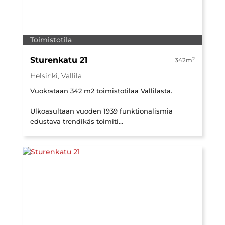
Toimistotila
Sturenkatu 21
2
342m
Helsinki, Vallila
Vuokrataan 342 m2 toimistotilaa Vallilasta.
Ulkoasultaan vuoden 1939 funktionalismia
edustava trendikäs toimiti...