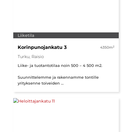
Liiketila
Korinpunojankatu 3
2
4350m
Turku, Raisio
Liike- ja tuotantotilaa noin 500 – 4 500 m2.
Suunnittelemme ja rakennamme tontille
yrityksenne toiveiden ...