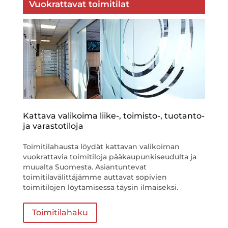
Vuokrattavat toimitilat
Kattava valikoima liike-, toimisto-, tuotanto-
ja varastotiloja
Toimitilahausta löydät kattavan valikoiman
vuokrattavia toimitiloja pääkaupunkiseudulta ja
muualta Suomesta. Asiantuntevat
toimitilavälittäjämme auttavat sopivien
toimitilojen löytämisessä täysin ilmaiseksi.
Toimitilahaku