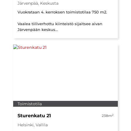
Järvenpää, Keskusta
Vuokrataan 4. kerroksen toimistotilaa 750 m2.
Vaalea tiiliverhottu kiinteistö sijaitsee aivan
Järvenpään keskus...
Toimistotila
Sturenkatu 21
2
238m
Helsinki, Vallila