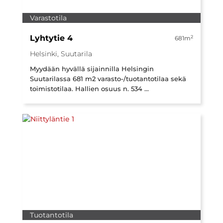
Varastotila
Lyhtytie 4
2
681m
Helsinki, Suutarila
Myydään hyvällä sijainnilla Helsingin
Suutarilassa 681 m2 varasto-/tuotantotilaa sekä
toimistotilaa. Hallien osuus n. 534 ...
Tuotantotila