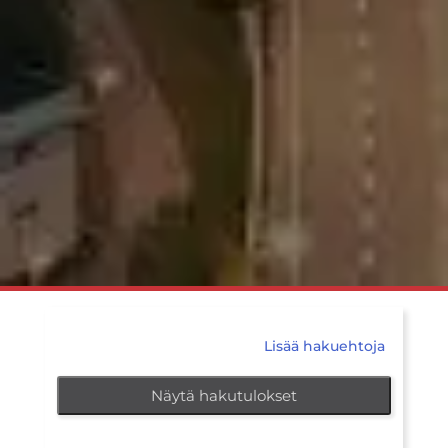
Lisää hakuehtoja
Näytä hakutulokset