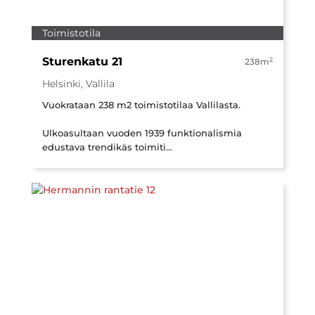
Toimistotila
Sturenkatu 21
2
238m
Helsinki, Vallila
Vuokrataan 238 m2 toimistotilaa Vallilasta.
Ulkoasultaan vuoden 1939 funktionalismia
edustava trendikäs toimiti...