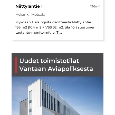
Niittyläntie 1
2
136m
Helsinki, Metsälä
Myydään Helsingistä osoitteesta Niittyläntie 1,
136 m2 (104 m2 + VSS 32 m2, tila 10 ) suuruinen
tuotanto-monitoimitila. Ti...
Uudet toimistotilat
Vantaan Aviapoliksesta