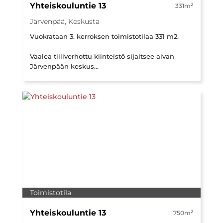
Yhteiskouluntie 13
2
331m
Järvenpää, Keskusta
Vuokrataan 3. kerroksen toimistotilaa 331 m2.
Vaalea tiiliverhottu kiinteistö sijaitsee aivan
Järvenpään keskus...
Toimistotila
Yhteiskouluntie 13
2
750m