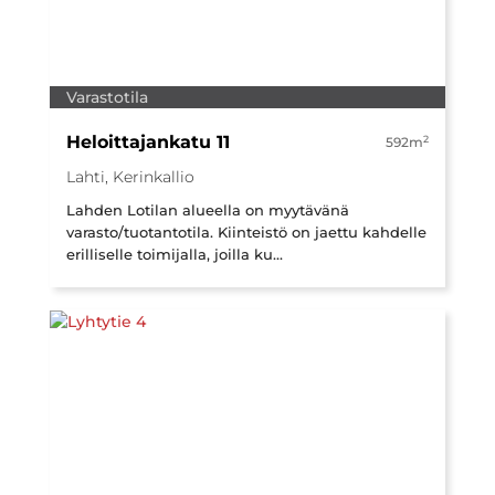
Varastotila
Heloittajankatu 11
2
592m
Lahti, Kerinkallio
Lahden Lotilan alueella on myytävänä
varasto/tuotantotila. Kiinteistö on jaettu kahdelle
erilliselle toimijalla, joilla ku...