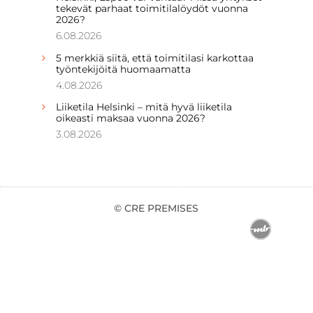
tekevät parhaat toimitilalöydöt vuonna
2026?
6.08.2026
5 merkkiä siitä, että toimitilasi karkottaa
työntekijöitä huomaamatta
4.08.2026
Liiketila Helsinki – mitä hyvä liiketila
oikeasti maksaa vuonna 2026?
3.08.2026
© CRE PREMISES