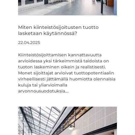
Miten kiinteistösijoitusten tuotto
lasketaan käytännössä?
22.04.2025
Kiinteistösijoittamisen kannattavuutta
arvioidessa yksi tärkeimmistä taidoista on
tuoton laskeminen oikein ja realistisesti.
Monet sijoittajat arvioivat tuottopotentiaalin
virheellisesti jättämällä huomiotta olennaisia
kuluja tai yliarvioimalla
arvonnousuodotuksia....