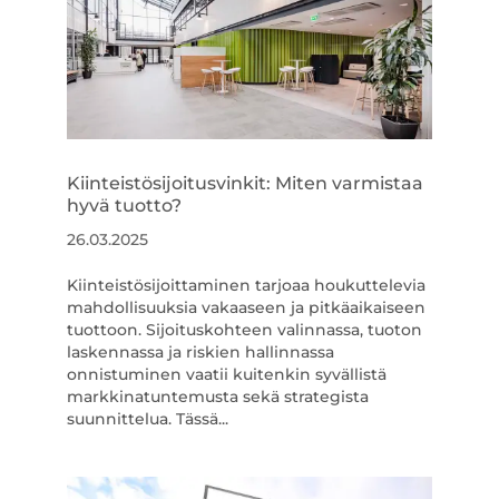
Kiinteistösijoitusvinkit: Miten varmistaa
hyvä tuotto?
26.03.2025
Kiinteistösijoittaminen tarjoaa houkuttelevia
mahdollisuuksia vakaaseen ja pitkäaikaiseen
tuottoon. Sijoituskohteen valinnassa, tuoton
laskennassa ja riskien hallinnassa
onnistuminen vaatii kuitenkin syvällistä
markkinatuntemusta sekä strategista
suunnittelua. Tässä...