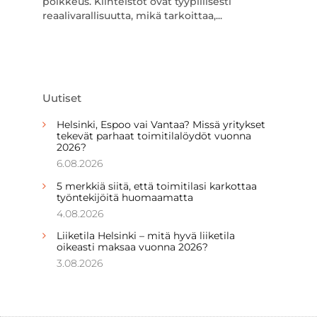
poikkeus. Kiinteistöt ovat tyypillisesti
reaalivarallisuutta, mikä tarkoittaa,...
Uutiset
Helsinki, Espoo vai Vantaa? Missä yritykset
tekevät parhaat toimitilalöydöt vuonna
2026?
6.08.2026
5 merkkiä siitä, että toimitilasi karkottaa
työntekijöitä huomaamatta
4.08.2026
Liiketila Helsinki – mitä hyvä liiketila
oikeasti maksaa vuonna 2026?
3.08.2026