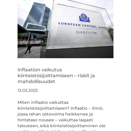
Inflaation vaikutus
kiinteistösijoittamiseen – riskit ja
mahdollisuudet
13.03.2025
Miten inflaatio vaikuttaa
kiinteistösijoittamiseen? Inflaatio – ilmiö,
jossa rahan ostovoima heikkenee ja
hintataso nousee – vaikuttaa laajasti
talouteen, eikä kiinteistösijoittaminen ole