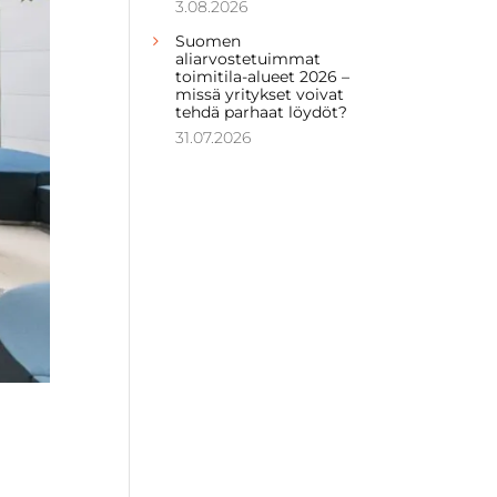
3.08.2026
Suomen
aliarvostetuimmat
toimitila-alueet 2026 –
missä yritykset voivat
tehdä parhaat löydöt?
31.07.2026