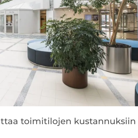
uttaa toimitilojen kustannuksiin