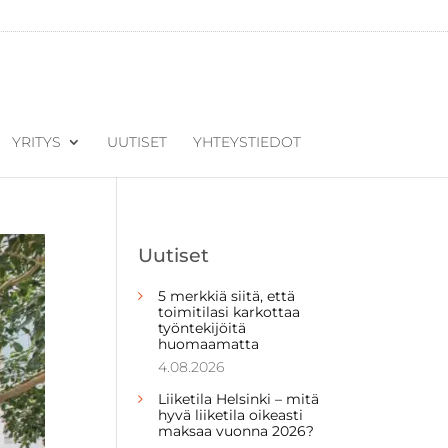
YRITYS
UUTISET
YHTEYSTIEDOT
Uutiset
5 merkkiä siitä, että
toimitilasi karkottaa
työntekijöitä
huomaamatta
4.08.2026
Liiketila Helsinki – mitä
hyvä liiketila oikeasti
maksaa vuonna 2026?