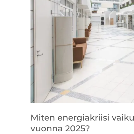
Miten energiakriisi vaik
vuonna 2025?