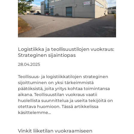
Logistiikka ja teollisuustilojen vuokraus:
Strateginen sijaintiopas
28.04.2025
Teollisuus- ja logistiikkatilojen strateginen
sijoittuminen on yksi tärkeimmistä
päätöksistä, joita yritys kohtaa toimintansa
aikana. Teollisuustilan vuokraus vaatii
huolellista suunnittelua ja useita tekijöitä on
otettava huomioon. Tässä artikkelissa
käsittelemme...
Vinkit liiketilan vuokraamiseen