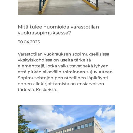
Mitä tulee huomioida varastotilan
vuokrasopimuksessa?
30.04.2025
Varastotilan vuokrauksen sopimuksellisissa
yksityiskohdissa on useita tärkeitä
elementtejä, jotka vaikuttavat sekä lyhyen
että pitkän aikavälin toiminnan sujuvuuteen.
Sopimusehtojen perusteellinen läpikäynti
ennen allekirjoittamista on ensiarvoisen
tärkeää. Keskeisiä...