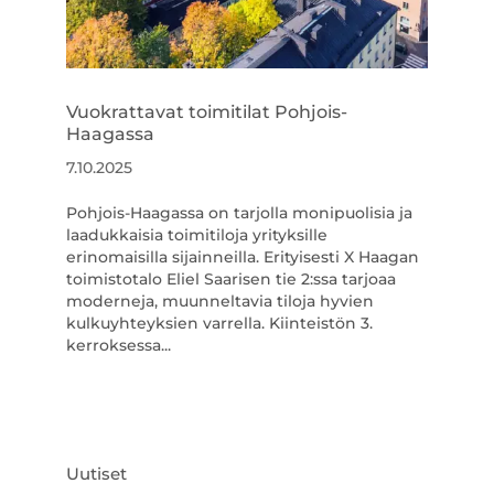
Vuokrattavat toimitilat Pohjois-
Haagassa
7.10.2025
Pohjois-Haagassa on tarjolla monipuolisia ja
laadukkaisia toimitiloja yrityksille
erinomaisilla sijainneilla. Erityisesti X Haagan
toimistotalo Eliel Saarisen tie 2:ssa tarjoaa
moderneja, muunneltavia tiloja hyvien
kulkuyhteyksien varrella. Kiinteistön 3.
kerroksessa...
Uutiset