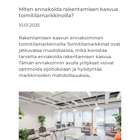
Miten ennakoida rakentamisen kasvua
toimitilamarkkinoilla?
10.01.2025
Rakentamisen kasvun ennakoiminen
toimitilamarkkinoilla Toimitilamarkkinat ovat
jatkuvassa muutoksessa, mikä korostaa
tarvetta ennakoida rakentamisen kasvua.
Tämän ennakoinnin avulla yritykset voivat
optimoida sijoituksiaan ja hyödyntää
markkinoiden mahdollisuuksia...