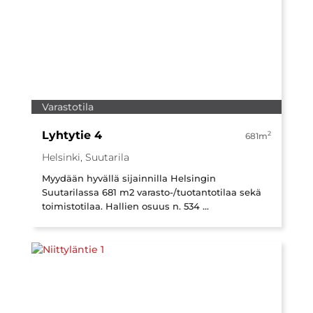
Varastotila
Lyhtytie 4
2
681m
Helsinki, Suutarila
Myydään hyvällä sijainnilla Helsingin
Suutarilassa 681 m2 varasto-/tuotantotilaa sekä
toimistotilaa. Hallien osuus n. 534 ...