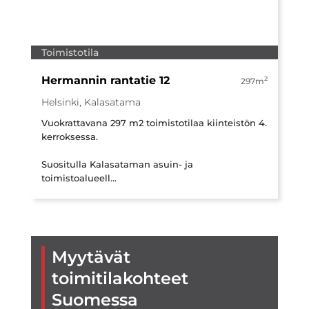
Toimistotila
Hermannin rantatie 12
2
297m
Helsinki, Kalasatama
Vuokrattavana 297 m2 toimistotilaa kiinteistön 4.
kerroksessa.
Suositulla Kalasataman asuin- ja
toimistoalueell...
Myytävät
toimitilakohteet
Suomessa