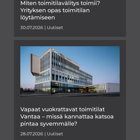
Miten toimitilavälitys toimii?
Yrityksen opas toimitilan
löytämiseen
30.07.2026
|
Uutiset
Vapaat vuokrattavat toimitilat
Vantaa – missä kannattaa katsoa
pintaa syvemmälle?
28.07.2026
|
Uutiset