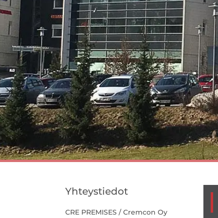
Yhteystiedot
CRE PREMISES / Cremcon Oy