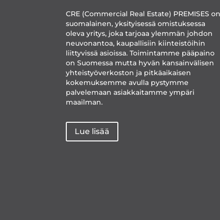
CRE (Commercial Real Estate) PREMISES o
suomalainen, yksityisessä omistuksessa
oleva yritys, joka tarjoaa ylemmän johdon
neuvonantoa, kaupallisiin kiinteistöihin
liittyvissä asioissa. Toimintamme pääpaino
on Suomessa mutta hyvän kansainvälisen
yhteistyöverkoston ja pitkäaikaisen
kokemuksemme avulla pystymme
palvelemaan asiakkaitamme ympäri
maailman.
Lue lisää