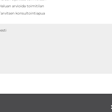
Haluan arvioida toimitilan
Tarvitsen konsultointiapua