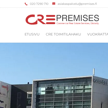
‌020 7290 710
asiakaspalvelu@premises.fi
ETUSIVU
CRE TOIMITILAHAKU
VUOKRATTA