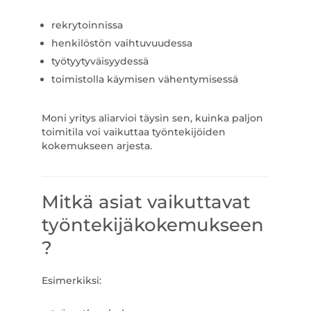
rekrytoinnissa
henkilöstön vaihtuvuudessa
työtyytyväisyydessä
toimistolla käymisen vähentymisessä
Moni yritys aliarvioi täysin sen, kuinka paljon
toimitila voi vaikuttaa työntekijöiden
kokemukseen arjesta.
Mitkä asiat vaikuttavat
työntekijäkokemukseen
?
Esimerkiksi: