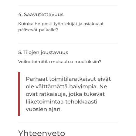
4. Saavutettavuus
Kuinka helposti työntekijät ja asiakkaat
pääsevät paikalle?
5. Tilojen joustavuus
Voiko toimitila mukautua muutoksiin?
Parhaat toimitilaratkaisut eivät
ole välttämättä halvimpia. Ne
ovat ratkaisuja, jotka tukevat
liiketoimintaa tehokkaasti
vuosien ajan.
Yhteenveto