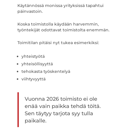
Käytännössä monissa yrityksissä tapahtui
päinvastoin.
Koska toimistolla käydään harvemmin,
työntekijät odottavat toimistolta enemmän.
Toimitilan pitäisi nyt tukea esimerkiksi:
yhteistyötä
yhteisöllisyyttä
tehokasta työskentelyä
viihtyvyyttä
Vuonna 2026 toimisto ei ole
enää vain paikka tehdä töitä.
Sen täytyy tarjota syy tulla
paikalle.