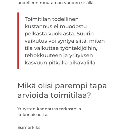
uudelleen muutaman vuoden sisällä.
Toimitilan todellinen
kustannus ei muodostu
pelkästä vuokrasta. Suurin
vaikutus voi syntyä siitä, miten
tila vaikuttaa työntekijöihin,
tehokkuuteen ja yrityksen
kasvuun pitkällä aikavälillä.
Mikä olisi parempi tapa
arvioida toimitilaa?
Yritysten kannattaa tarkastella
kokonaisuutta.
Esimerkiksi: