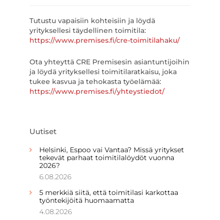
Tutustu vapaisiin kohteisiin ja löydä
yrityksellesi täydellinen toimitila:
https://www.premises.fi/cre-toimitilahaku/
Ota yhteyttä CRE Premisesin asiantuntijoihin
ja löydä yrityksellesi toimitilaratkaisu, joka
tukee kasvua ja tehokasta työelämää:
https://www.premises.fi/yhteystiedot/
Uutiset
Helsinki, Espoo vai Vantaa? Missä yritykset
tekevät parhaat toimitilalöydöt vuonna
2026?
6.08.2026
5 merkkiä siitä, että toimitilasi karkottaa
työntekijöitä huomaamatta
4.08.2026