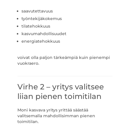
saavutettavuus
työntekijäkokemus
tilatehokkuus
kasvumahdollisuudet
energiatehokkuus
voivat olla paljon tärkeämpiä kuin pienempi
vuokraero.
Virhe 2 – yritys valitsee
liian pienen toimitilan
Moni kasvava yritys yrittää säästää
valitsemalla mahdollisimman pienen
toimitilan.