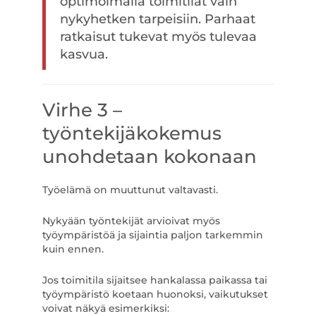
optimoimalla toimitilat vain
nykyhetken tarpeisiin. Parhaat
ratkaisut tukevat myös tulevaa
kasvua.
Virhe 3 –
työntekijäkokemus
unohdetaan kokonaan
Työelämä on muuttunut valtavasti.
Nykyään työntekijät arvioivat myös
työympäristöä ja sijaintia paljon tarkemmin
kuin ennen.
Jos toimitila sijaitsee hankalassa paikassa tai
työympäristö koetaan huonoksi, vaikutukset
voivat näkyä esimerkiksi: