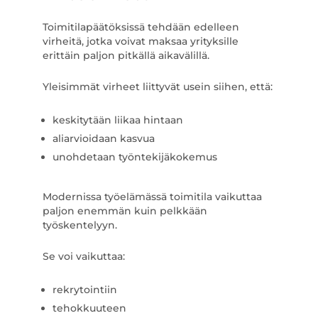
Toimitilapäätöksissä tehdään edelleen
virheitä, jotka voivat maksaa yrityksille
erittäin paljon pitkällä aikavälillä.
Yleisimmät virheet liittyvät usein siihen, että:
keskitytään liikaa hintaan
aliarvioidaan kasvua
unohdetaan työntekijäkokemus
Modernissa työelämässä toimitila vaikuttaa
paljon enemmän kuin pelkkään
työskentelyyn.
Se voi vaikuttaa:
rekrytointiin
tehokkuuteen