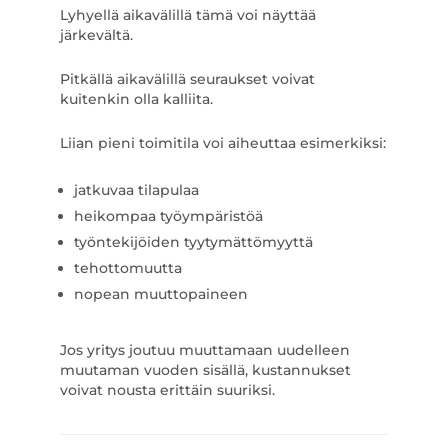
Lyhyellä aikavälillä tämä voi näyttää
järkevältä.
Pitkällä aikavälillä seuraukset voivat
kuitenkin olla kalliita.
Liian pieni toimitila voi aiheuttaa esimerkiksi:
jatkuvaa tilapulaa
heikompaa työympäristöä
työntekijöiden tyytymättömyyttä
tehottomuutta
nopean muuttopaineen
Jos yritys joutuu muuttamaan uudelleen
muutaman vuoden sisällä, kustannukset
voivat nousta erittäin suuriksi.