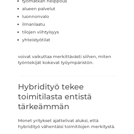
työmatkan helppous
alueen palvelut
luonnonvalo
ilmanlaatu
tilojen viihtyisyys
yhteistyötilat
voivat vaikuttaa merkittävästi siihen, miten
työntekijät kokevat työympäristön.
Hybridityö tekee
toimitilasta entistä
tärkeämmän
Monet yritykset ajattelivat aluksi, että
hybridityö vähentäisi toimitilojen merkitystä.