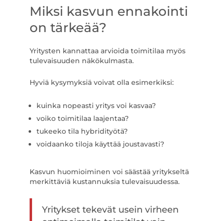
Miksi kasvun ennakointi
on tärkeää?
Yritysten kannattaa arvioida toimitilaa myös
tulevaisuuden näkökulmasta.
Hyviä kysymyksiä voivat olla esimerkiksi:
kuinka nopeasti yritys voi kasvaa?
voiko toimitilaa laajentaa?
tukeeko tila hybridityötä?
voidaanko tiloja käyttää joustavasti?
Kasvun huomioiminen voi säästää yritykseltä
merkittäviä kustannuksia tulevaisuudessa.
Yritykset tekevät usein virheen