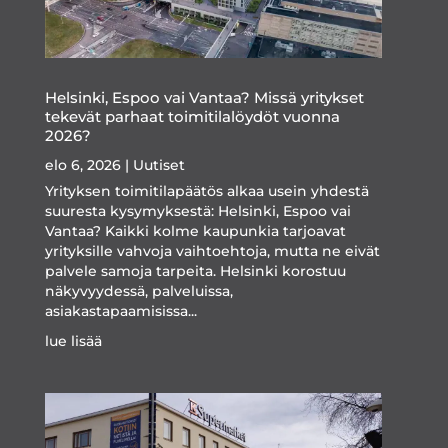
Helsinki, Espoo vai Vantaa? Missä yritykset
tekevät parhaat toimitilalöydöt vuonna
2026?
elo 6, 2026
|
Uutiset
Yrityksen toimitilapäätös alkaa usein yhdestä
suuresta kysymyksestä: Helsinki, Espoo vai
Vantaa? Kaikki kolme kaupunkia tarjoavat
yrityksille vahvoja vaihtoehtoja, mutta ne eivät
palvele samoja tarpeita. Helsinki korostuu
näkyvyydessä, palveluissa,
asiakastapaamisissa...
lue lisää