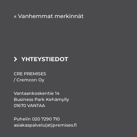
« Vanhemmat merkinnät
YHTEYSTIEDOT
CRE PREMISES
/ Cremcon Oy
Vantaankoskentie 14
Business Park Kehämylly
01670 VANTAA
Puhelin 020 7290 710
asiakaspalvelu(at)premises.fi