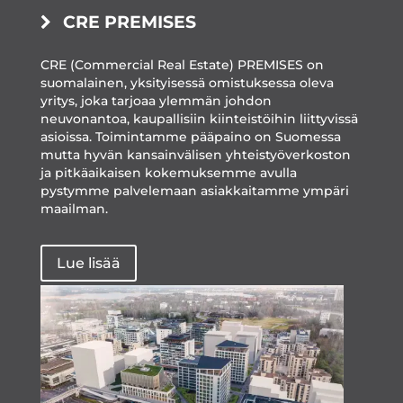
CRE PREMISES
CRE (Commercial Real Estate) PREMISES on
suomalainen, yksityisessä omistuksessa oleva
yritys, joka tarjoaa ylemmän johdon
neuvonantoa, kaupallisiin kiinteistöihin liittyvissä
asioissa. Toimintamme pääpaino on Suomessa
mutta hyvän kansainvälisen yhteistyöverkoston
ja pitkäaikaisen kokemuksemme avulla
pystymme palvelemaan asiakkaitamme ympäri
maailman.
Lue lisää