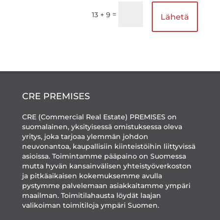
=
13 + 9
Lähetä
CRE PREMISES
CRE (Commercial Real Estate) PREMISES on
suomalainen, yksityisessä omistuksessa oleva
yritys, joka tarjoaa ylemmän johdon
neuvonantoa, kaupallisiin kiinteistöihin liittyvissä
asioissa. Toimintamme pääpaino on Suomessa
mutta hyvän kansainvälisen yhteistyöverkoston
ja pitkäaikaisen kokemuksemme avulla
pystymme palvelemaan asiakkaitamme ympäri
maailman. Toimitilahausta löydät laajan
valikoiman toimitiloja ympäri Suomen.