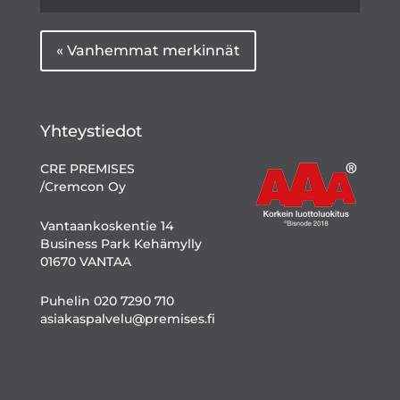
« Vanhemmat merkinnät
Yhteystiedot
CRE PREMISES
/Cremcon Oy
Vantaankoskentie 14
Business Park Kehämylly
01670 VANTAA
Puhelin 020 7290 710
asiakaspalvelu@premises.fi