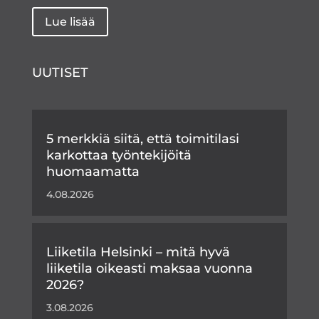
Lue lisää
UUTISET
5 merkkiä siitä, että toimitilasi
karkottaa työntekijöitä
huomaamatta
4.08.2026
Liiketila Helsinki – mitä hyvä
liiketila oikeasti maksaa vuonna
2026?
3.08.2026