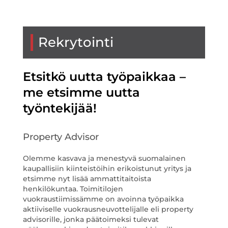
Rekrytointi
Etsitkö uutta työpaikkaa –
me etsimme uutta
työntekijää!
Property Advisor
Olemme kasvava ja menestyvä suomalainen
kaupallisiin kiinteistöihin erikoistunut yritys ja
etsimme nyt lisää ammattitaitoista
henkilökuntaa. Toimitilojen
vuokraustiimissämme on avoinna työpaikka
aktiiviselle vuokrausneuvottelijalle eli property
advisorille, jonka päätoimeksi tulevat