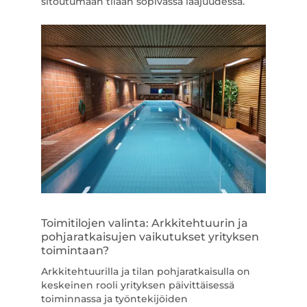
sitoutumaan tilaan sopivassa laajuudessa.
Toimitilojen valinta: Arkkitehtuurin ja
pohjaratkaisujen vaikutukset yrityksen
toimintaan?
Arkkitehtuurilla ja tilan pohjaratkaisulla on
keskeinen rooli yrityksen päivittäisessä
toiminnassa ja työntekijöiden