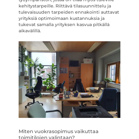
kehitystarpeille. Riittävä tilasuunnittelu ja
tulevaisuuden tarpeiden ennakointi auttavat
yrityksiä optimoimaan kustannuksia ja
tukevat samalla yrityksen kasvua pitkällä
aikavälillä.
Miten vuokrasopimus vaikuttaa
toimitilojen valintaan?