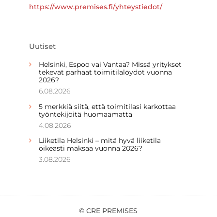
https://www.premises.fi/yhteystiedot/
Uutiset
Helsinki, Espoo vai Vantaa? Missä yritykset
tekevät parhaat toimitilalöydöt vuonna
2026?
6.08.2026
5 merkkiä siitä, että toimitilasi karkottaa
työntekijöitä huomaamatta
4.08.2026
Liiketila Helsinki – mitä hyvä liiketila
oikeasti maksaa vuonna 2026?
3.08.2026
© CRE PREMISES