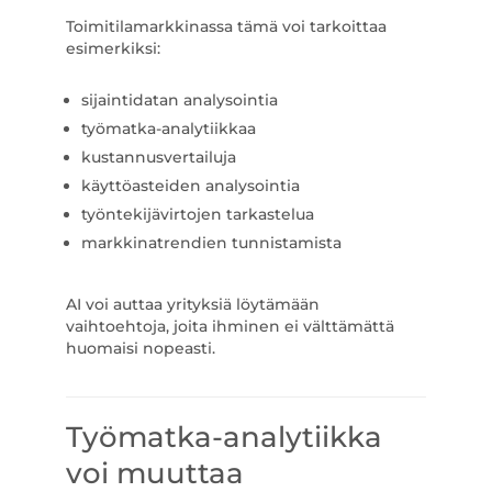
Toimitilamarkkinassa tämä voi tarkoittaa
esimerkiksi:
sijaintidatan analysointia
työmatka-analytiikkaa
kustannusvertailuja
käyttöasteiden analysointia
työntekijävirtojen tarkastelua
markkinatrendien tunnistamista
AI voi auttaa yrityksiä löytämään
vaihtoehtoja, joita ihminen ei välttämättä
huomaisi nopeasti.
Työmatka-analytiikka
voi muuttaa