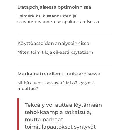
Datapohjaisessa optimoinnissa
Esimerkiksi kustannusten ja
saavutettavuuden tasapainottamisessa.
Käyttöasteiden analysoinnissa
Miten toimitiloja oikeasti käytetään?
Markkinatrendien tunnistamisessa
Mitkä alueet kasvavat? Missä kysyntä
muuttuu?
Tekoäly voi auttaa löytämään
tehokkaampia ratkaisuja,
mutta parhaat
toimitilapäätökset syntyvät