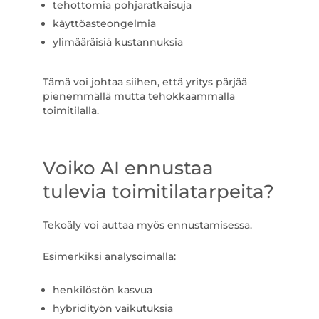
tehottomia pohjaratkaisuja
käyttöasteongelmia
ylimääräisiä kustannuksia
Tämä voi johtaa siihen, että yritys pärjää
pienemmällä mutta tehokkaammalla
toimitilalla.
Voiko AI ennustaa
tulevia toimitilatarpeita?
Tekoäly voi auttaa myös ennustamisessa.
Esimerkiksi analysoimalla:
henkilöstön kasvua
hybridityön vaikutuksia