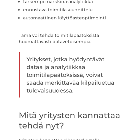
tarkempi markkina-analytiikka
ennustava toimitilasuunnittelu
automaattinen käyttöasteoptimointi
Tämä voi tehdä toimitilapäätöksistä
huomattavasti datavetoisempia.
Yritykset, jotka hyödyntävät
dataa ja analytiikkaa
toimitilapäätöksissä, voivat
saada merkittävää kilpailuetua
tulevaisuudessa.
Mitä yritysten kannattaa
tehdä nyt?