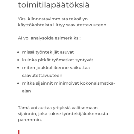
toimitilapäätöksiä
Yksi kiinnostavimmista tekoälyn
käyttökohteista liittyy saavutettavuuteen.
AI voi analysoida esimerkiksi:
missä työntekijät asuvat
kuinka pitkät työmatkat syntyvät
miten joukkoliikenne vaikuttaa
saavutettavuuteen
mitkä sijainnit minimoivat kokonaismatka-
ajan
Tämä voi auttaa yrityksiä valitsemaan
sijainnin, joka tukee työntekijäkokemusta
paremmin.