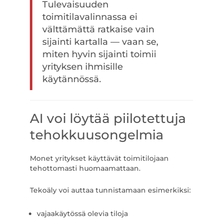
Tulevaisuuden
toimitilavalinnassa ei
välttämättä ratkaise vain
sijainti kartalla — vaan se,
miten hyvin sijainti toimii
yrityksen ihmisille
käytännössä.
AI voi löytää piilotettuja
tehokkuusongelmia
Monet yritykset käyttävät toimitilojaan
tehottomasti huomaamattaan.
Tekoäly voi auttaa tunnistamaan esimerkiksi:
vajaakäytössä olevia tiloja