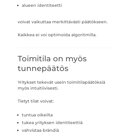
alueen identiteetti
voivat vaikuttaa merkittävästi päätökseen.
Kaikkea ei voi optimoida algoritmilla.
Toimitila on myös
tunnepäätös
Yritykset tekevät usein toimitilapäätöksiä
myös intuitiivisesti.
Tietyt tilat voivat:
tuntua oikeilta
tukea yrityksen identiteettiä
vahvistaa brändiä