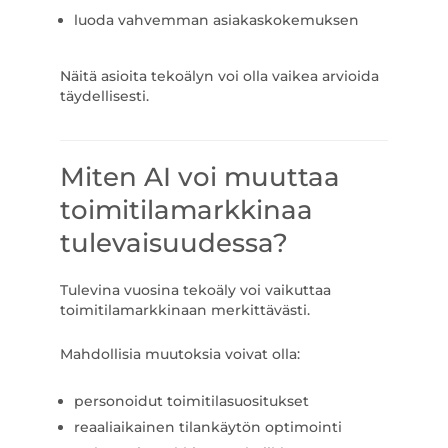
luoda vahvemman asiakaskokemuksen
Näitä asioita tekoälyn voi olla vaikea arvioida
täydellisesti.
Miten AI voi muuttaa
toimitilamarkkinaa
tulevaisuudessa?
Tulevina vuosina tekoäly voi vaikuttaa
toimitilamarkkinaan merkittävästi.
Mahdollisia muutoksia voivat olla:
personoidut toimitilasuositukset
reaaliaikainen tilankäytön optimointi