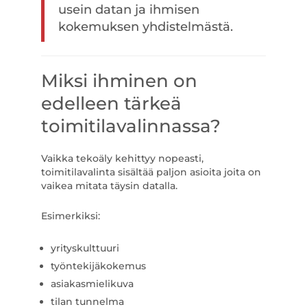
usein datan ja ihmisen
kokemuksen yhdistelmästä.
Miksi ihminen on
edelleen tärkeä
toimitilavalinnassa?
Vaikka tekoäly kehittyy nopeasti,
toimitilavalinta sisältää paljon asioita joita on
vaikea mitata täysin datalla.
Esimerkiksi:
yrityskulttuuri
työntekijäkokemus
asiakasmielikuva
tilan tunnelma