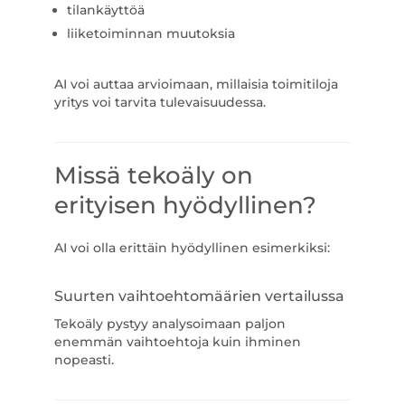
tilankäyttöä
liiketoiminnan muutoksia
AI voi auttaa arvioimaan, millaisia toimitiloja
yritys voi tarvita tulevaisuudessa.
Missä tekoäly on
erityisen hyödyllinen?
AI voi olla erittäin hyödyllinen esimerkiksi:
Suurten vaihtoehtomäärien vertailussa
Tekoäly pystyy analysoimaan paljon
enemmän vaihtoehtoja kuin ihminen
nopeasti.