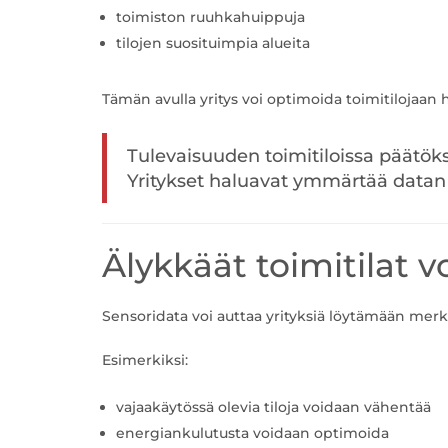
toimiston ruuhkahuippuja
tilojen suosituimpia alueita
Tämän avulla yritys voi optimoida toimitilojaa
Tulevaisuuden toimitiloissa päätöks
Yritykset haluavat ymmärtää datan a
Älykkäät toimitilat 
Sensoridata voi auttaa yrityksiä löytämään merki
Esimerkiksi:
vajaakäytössä olevia tiloja voidaan vähentää
energiankulutusta voidaan optimoida