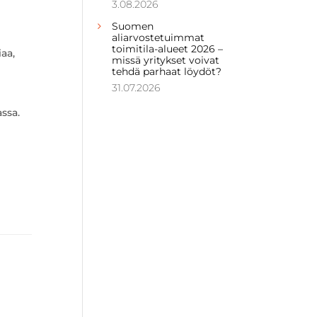
3.08.2026
Suomen
aliarvostetuimmat
toimitila-alueet 2026 –
aa,
missä yritykset voivat
tehdä parhaat löydöt?
31.07.2026
ssa.