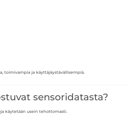
, toimivampia ja käyttäjäystävällisempiä.
nostuvat sensoridatasta?
ja käytetään usein tehottomasti.