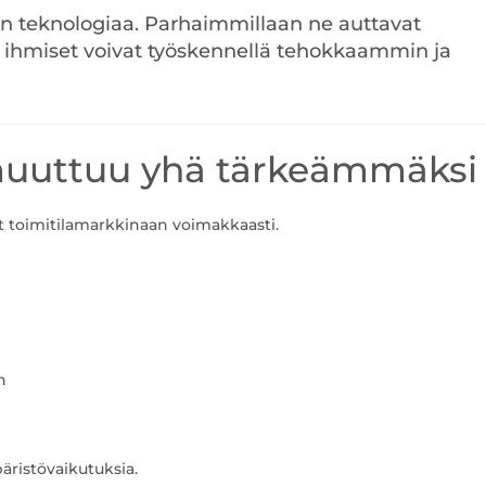
vain teknologiaa. Parhaimmillaan ne auttavat
a ihmiset voivat työskennellä tehokkaammin ja
uuttuu yhä tärkeämmäksi
t toimitilamarkkinaan voimakkaasti.
n
ristövaikutuksia.