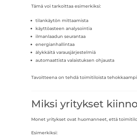
Tämä voi tarkoittaa esimerkiksi:
tilankäytön mittaamista
käyttöasteen analysointia
ilmanlaadun seurantaa
energianhallintaa
älykkäitä varausjärjestelmiä
automaattista valaistuksen ohjausta
Tavoitteena on tehdä toimitiloista tehokkaampia
Miksi yritykset kiin
Monet yritykset ovat huomanneet, että toimitilo
Esimerkiksi: