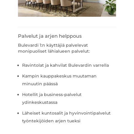
Palvelut ja arjen helppous
Bulevardi 1:n käyttäjiä palvelevat
monipuoliset lähialueen palvelut:
Ravintolat ja kahvilat Bulevardin varrella
Kampin kauppakeskus muutaman
minuutin päässä
Hotellit ja business-palvelut
ydinkeskustassa
Läheiset kuntosalit ja hyvinvointipalvelut
työntekijöiden arjen tueksi