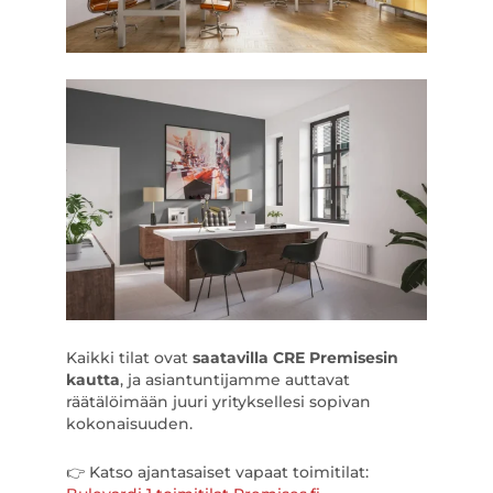
Kaikki tilat ovat
saatavilla CRE Premisesin
kautta
, ja asiantuntijamme auttavat
räätälöimään juuri yrityksellesi sopivan
kokonaisuuden.
👉 Katso ajantasaiset vapaat toimitilat: