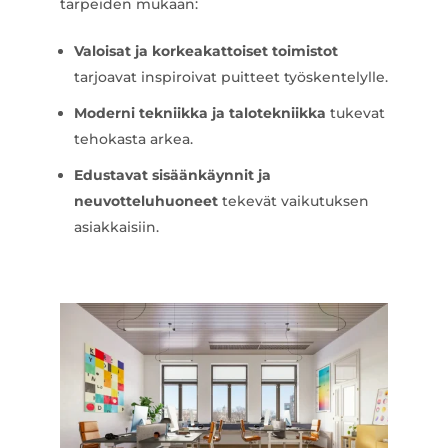
tarpeiden mukaan:
Valoisat ja korkeakattoiset toimistot
tarjoavat inspiroivat puitteet työskentelylle.
Moderni tekniikka ja talotekniikka
tukevat
tehokasta arkea.
Edustavat sisäänkäynnit ja
neuvotteluhuoneet
tekevät vaikutuksen
asiakkaisiin.