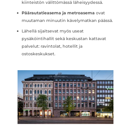
kiinteistön välittömässä läheisyydessä.
Päärautatieasema ja metroasema
ovat
muutaman minuutin kävelymatkan päässä.
Lähellä sijaitsevat myös useat
pysäköintihallit sekä keskustan kattavat
palvelut: ravintolat, hotellit ja
ostoskeskukset.