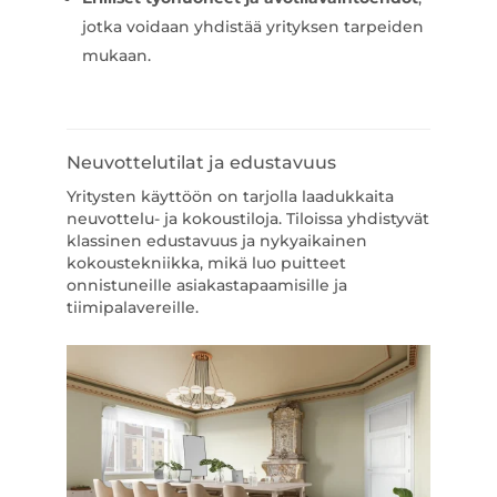
jotka voidaan yhdistää yrityksen tarpeiden
mukaan.
Neuvottelutilat ja edustavuus
Yritysten käyttöön on tarjolla laadukkaita
neuvottelu- ja kokoustiloja. Tiloissa yhdistyvät
klassinen edustavuus ja nykyaikainen
kokoustekniikka, mikä luo puitteet
onnistuneille asiakastapaamisille ja
tiimipalavereille.