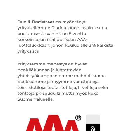
Dun & Bradstreet on myöntänyt
yrityksellemme Platina logon, osoituksena
kuulumisesta vähintään 5 vuotta
korkeimpaan mahdolliseen AAA-
luottoluokkaan, johon kuuluu alle 2 % kaikista
yrityksistä.
Yrityksemme menestys on hyvän
henkilökunnan ja luotettavien
yhteistyökumppaniemme mahdollistama.
Vuokraamme ja myymme varastotiloja,
toimistotiloja, tuotantotiloja, liiketiloja sekä
tontteja pk-seudulla mutta myös koko
Suomen alueella.