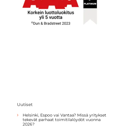
Uutiset
Helsinki, Espoo vai Vantaa? Missä yritykset
tekevät parhaat toimitilalöydöt vuonna
2026?