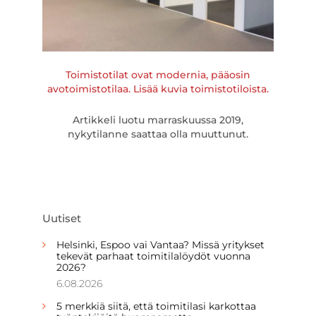
Toimistotilat ovat modernia, pääosin
avotoimistotilaa. Lisää kuvia toimistotiloista.
Artikkeli luotu marraskuussa 2019,
nykytilanne saattaa olla muuttunut.
Uutiset
Helsinki, Espoo vai Vantaa? Missä yritykset
tekevät parhaat toimitilalöydöt vuonna
2026?
6.08.2026
5 merkkiä siitä, että toimitilasi karkottaa