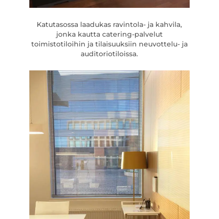
Katutasossa laadukas ravintola- ja kahvila,
jonka kautta catering-palvelut
toimistotiloihin ja tilaisuuksiin neuvottelu- ja
auditoriotiloissa.