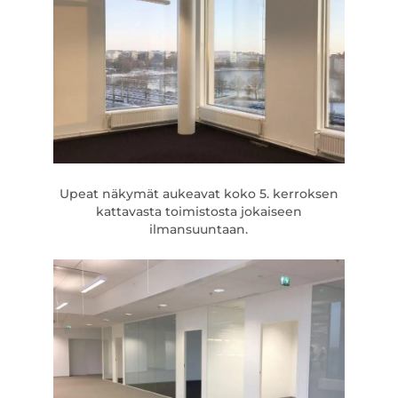
Upeat näkymät aukeavat koko 5. kerroksen
kattavasta toimistosta jokaiseen
ilmansuuntaan.