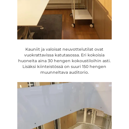
Kauniit ja valoisat neuvottelutilat ovat
vuokrattavissa katutasossa. Eri kokoisia
huoneita aina 30 hengen kokoustiloihin asti.
Lisäksi kiinteistössä on suuri 150 hengen
muunneltava auditorio.