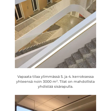
Vapaata tilaa ylimmässä 5. ja 4. kerroksessa
yhteensä noin 3000 m². Tilat on mahdollista
yhdistää sisärapulla.