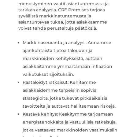
menestyminen vaatii asiantuntemusta ja
tarkkaa analyysia. CRE Premises tarjoaa
syvällistä markkinatuntemusta ja
asiantuntevaa tukea, jotta asiakkaamme
voivat tehdä perusteltuja päätöksiä.
Markkinaseuranta ja analyysi: Annamme
ajankohtaista tietoa talouden ja
markkinoiden kehityksestä, auttaen
asiakkaitamme ymmärtämään inflaation
vaikutukset sijoituksiin.
Räätälöidyt ratkaisut: Kehitämme
asiakkaidemme tarpeisiin sopivia
strategioita, jotka tukevat pitkäaikaisia
tavoitteita ja auttavat hallitsemaan riskejä.
Kestävä kehitys: Keskitymme tarjoamaan
energiatehokkaita ja vastuullisia ratkaisuja,
jotka vastaavat markkinoiden vaatimuksiin