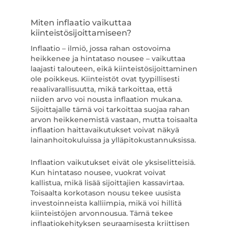
Miten inflaatio vaikuttaa
kiinteistösijoittamiseen?
Inflaatio – ilmiö, jossa rahan ostovoima
heikkenee ja hintataso nousee – vaikuttaa
laajasti talouteen, eikä kiinteistösijoittaminen
ole poikkeus. Kiinteistöt ovat tyypillisesti
reaalivarallisuutta, mikä tarkoittaa, että
niiden arvo voi nousta inflaation mukana.
Sijoittajalle tämä voi tarkoittaa suojaa rahan
arvon heikkenemistä vastaan, mutta toisaalta
inflaation haittavaikutukset voivat näkyä
lainanhoitokuluissa ja ylläpitokustannuksissa.
Inflaation vaikutukset eivät ole yksiselitteisiä.
Kun hintataso nousee, vuokrat voivat
kallistua, mikä lisää sijoittajien kassavirtaa.
Toisaalta korkotason nousu tekee uusista
investoinneista kalliimpia, mikä voi hillitä
kiinteistöjen arvonnousua. Tämä tekee
inflaatiokehityksen seuraamisesta kriittisen