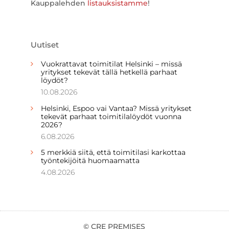
Kauppalehden
listauksistamme
!
Uutiset
Vuokrattavat toimitilat Helsinki – missä
yritykset tekevät tällä hetkellä parhaat
löydöt?
10.08.2026
Helsinki, Espoo vai Vantaa? Missä yritykset
tekevät parhaat toimitilalöydöt vuonna
2026?
6.08.2026
5 merkkiä siitä, että toimitilasi karkottaa
työntekijöitä huomaamatta
4.08.2026
© CRE PREMISES