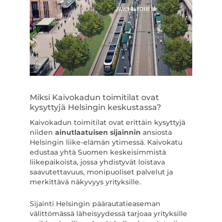
Miksi Kaivokadun toimitilat ovat
kysyttyjä Helsingin keskustassa?
Kaivokadun toimitilat ovat erittäin kysyttyjä
niiden
ainutlaatuisen sijainnin
ansiosta
Helsingin liike-elämän ytimessä. Kaivokatu
edustaa yhtä Suomen keskeisimmistä
liikepaikoista, jossa yhdistyvät loistava
saavutettavuus, monipuoliset palvelut ja
merkittävä näkyvyys yrityksille.
Sijainti Helsingin päärautatieaseman
välittömässä läheisyydessä tarjoaa yrityksille