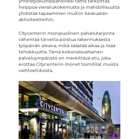
yhteistyökumppaneillesi tämä tarkoittaa
helppoa vierailukokemusta ja mahdollisuutta
yhdistää tapaaminen muihin keskustan
aktiviteetteihin.
Citycenterin monipuolinen palvelutarjonta
vähentää tarvetta poistua rakennuksesta
työpäivän aikana, mikä säästää aikaa ja lisää
tehokkuutta. Tämä kokonaisvaltainen
palveluympäristö on merkittävä etu, joka
erottaa Citycenterin monet toimitilat muista
vaihtoehdoista.