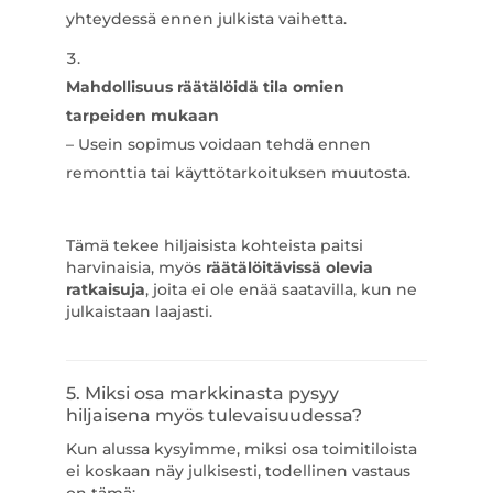
yhteydessä ennen julkista vaihetta.
Mahdollisuus räätälöidä tila omien
tarpeiden mukaan
– Usein sopimus voidaan tehdä ennen
remonttia tai käyttötarkoituksen muutosta.
Tämä tekee hiljaisista kohteista paitsi
harvinaisia, myös
räätälöitävissä olevia
ratkaisuja
, joita ei ole enää saatavilla, kun ne
julkaistaan laajasti.
5. Miksi osa markkinasta pysyy
hiljaisena myös tulevaisuudessa?
Kun alussa kysyimme, miksi osa toimitiloista
ei koskaan näy julkisesti, todellinen vastaus