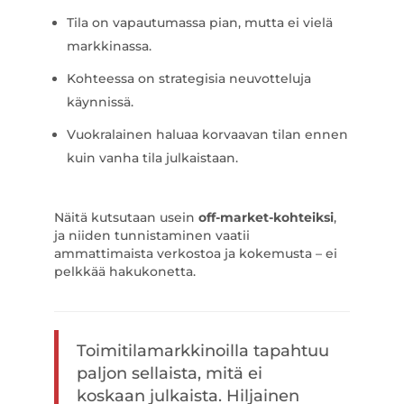
Tila on vapautumassa pian, mutta ei vielä
markkinassa.
Kohteessa on strategisia neuvotteluja
käynnissä.
Vuokralainen haluaa korvaavan tilan ennen
kuin vanha tila julkaistaan.
Näitä kutsutaan usein
off-market-kohteiksi
,
ja niiden tunnistaminen vaatii
ammattimaista verkostoa ja kokemusta – ei
pelkkää hakukonetta.
Toimitilamarkkinoilla tapahtuu
paljon sellaista, mitä ei
koskaan julkaista. Hiljainen