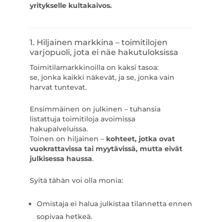
yritykselle kultakaivos.
1. Hiljainen markkina – toimitilojen
varjopuoli, jota ei näe hakutuloksissa
Toimitilamarkkinoilla on kaksi tasoa:
se, jonka kaikki näkevät, ja se, jonka vain
harvat tuntevat.
Ensimmäinen on julkinen – tuhansia
listattuja toimitiloja avoimissa
hakupalveluissa.
Toinen on hiljainen –
kohteet, jotka ovat
vuokrattavissa tai myytävissä, mutta eivät
julkisessa haussa
.
Syitä tähän voi olla monia:
Omistaja ei halua julkistaa tilannetta ennen
sopivaa hetkeä.