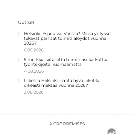
Uutiset
Helsinki, Espoo vai Vantaa? Missä yritykset
tekevät parhaat toimitilalöydöt vuonna
2026?
6.08.2026
5 merkkiä siitä, että toimitilasi karkottaa
työntekijöitä huomaamatta
4.08.2026
Liiketila Helsinki – mitä hyvä liiketila
oikeasti maksaa vuonna 2026?
3.08.2026
© CRE PREMISES