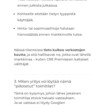
ennen julkista julkaisua.
Kohteelle etsitään tietyn tyyppistä
käyttäjää.
Hinta- tai sopimusehtoja halutaan
hienosäätää ennen markkinoille tuloa.
Näissä tilanteissa
tieto kulkee verkostojen
kautta
, ja sitä hallitsevat ne, jotka ovat lähellä
markkinaa – kuten CRE Premisesin kaltaiset
välittäjät.
3. Miten yritys voi löytää nämä
“piilotetut” toimitilat?
Tämä on kysymys, johon lähes jokainen
toimitilaa etsivä haluaisi vastauksen.
Ja se vastaus ei löydy Googlen