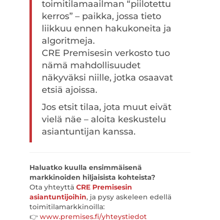
toimitilamaailman “piilotettu
kerros” – paikka, jossa tieto
liikkuu ennen hakukoneita ja
algoritmeja.
CRE Premisesin verkosto tuo
nämä mahdollisuudet
näkyväksi niille, jotka osaavat
etsiä ajoissa.
Jos etsit tilaa, jota muut eivät
vielä näe – aloita keskustelu
asiantuntijan kanssa.
Haluatko kuulla ensimmäisenä
markkinoiden hiljaisista kohteista?
Ota yhteyttä
CRE Premisesin
asiantuntijoihin
, ja pysy askeleen edellä
toimitilamarkkinoilla:
👉
www.premises.fi/yhteystiedot