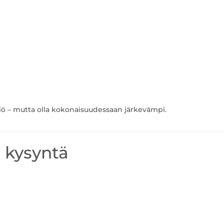
ö – mutta olla kokonaisuudessaan järkevämpi.
a kysyntä