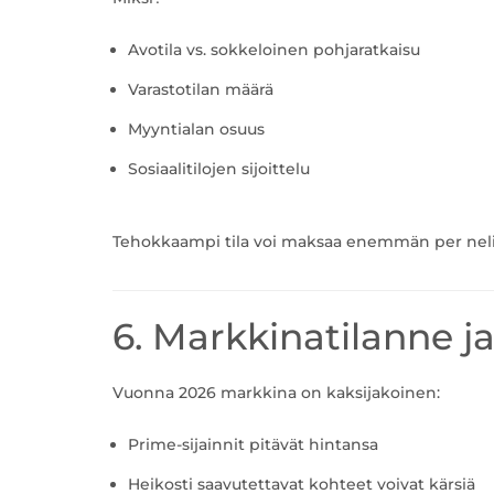
Avotila vs. sokkeloinen pohjaratkaisu
Varastotilan määrä
Myyntialan osuus
Sosiaalitilojen sijoittelu
Tehokkaampi tila voi maksaa enemmän per neli
6. Markkinatilanne j
Vuonna 2026 markkina on kaksijakoinen:
Prime-sijainnit pitävät hintansa
Heikosti saavutettavat kohteet voivat kärsiä