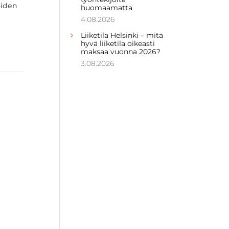
öiden
huomaamatta
4.08.2026
Liiketila Helsinki – mitä
hyvä liiketila oikeasti
maksaa vuonna 2026?
3.08.2026