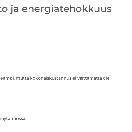
o ja energiatehokkuus
eampi, mutta kokonaiskustannus ei välttämättä ole.
a käytännössä.