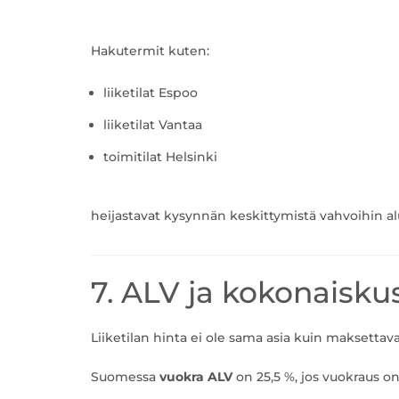
Hakutermit kuten:
liiketilat Espoo
liiketilat Vantaa
toimitilat Helsinki
heijastavat kysynnän keskittymistä vahvoihin alu
7. ALV ja kokonaisk
Liiketilan hinta ei ole sama asia kuin maksetta
Suomessa
vuokra ALV
on 25,5 %, jos vuokraus on 