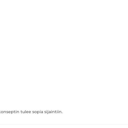
septin tulee sopia sijaintiin.