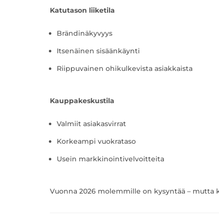
Katutason liiketila
Brändinäkyvyys
Itsenäinen sisäänkäynti
Riippuvainen ohikulkevista asiakkaista
Kauppakeskustila
Valmiit asiakasvirrat
Korkeampi vuokrataso
Usein markkinointivelvoitteita
Vuonna 2026 molemmille on kysyntää – mutta kon