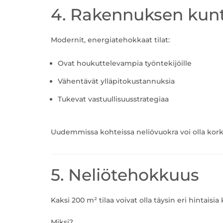
4. Rakennuksen kunt
Modernit, energiatehokkaat tilat:
Ovat houkuttelevampia työntekijöille
Vähentävät ylläpitokustannuksia
Tukevat vastuullisuusstrategiaa
Uudemmissa kohteissa neliövuokra voi olla kork
5. Neliötehokkuus
Kaksi 200 m² tilaa voivat olla täysin eri hintaisi
Miksi?