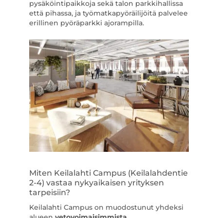
pysäköintipaikkoja sekä talon parkkihallissa
että pihassa, ja työmatkapyöräilijöitä palvelee
erillinen pyöräparkki ajorampilla.
Miten Keilalahti Campus (Keilalahdentie
2-4) vastaa nykyaikaisen yrityksen
tarpeisiin?
Keilalahti Campus on muodostunut yhdeksi
alueen
vetovoimaisimmista