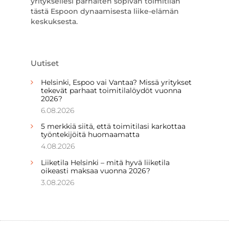
yrityksellesi parhaiten sopivan toimitilan
tästä Espoon dynaamisesta liike-elämän
keskuksesta.
Uutiset
Helsinki, Espoo vai Vantaa? Missä yritykset
tekevät parhaat toimitilalöydöt vuonna
2026?
6.08.2026
5 merkkiä siitä, että toimitilasi karkottaa
työntekijöitä huomaamatta
4.08.2026
Liiketila Helsinki – mitä hyvä liiketila
oikeasti maksaa vuonna 2026?
3.08.2026