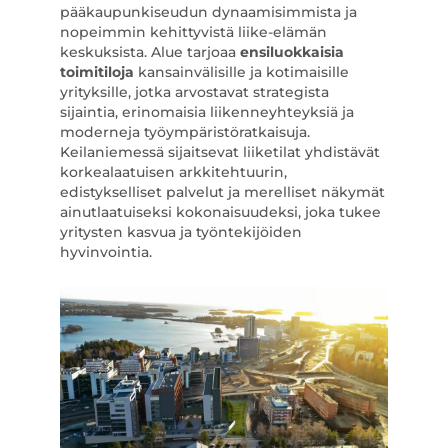
pääkaupunkiseudun dynaamisimmista ja
nopeimmin kehittyvistä liike-elämän
keskuksista. Alue tarjoaa
ensiluokkaisia
toimitiloja
kansainvälisille ja kotimaisille
yrityksille, jotka arvostavat strategista
sijaintia, erinomaisia liikenneyhteyksiä ja
moderneja työympäristöratkaisuja.
Keilaniemessä sijaitsevat liiketilat yhdistävät
korkealaatuisen arkkitehtuurin,
edistykselliset palvelut ja merelliset näkymät
ainutlaatuiseksi kokonaisuudeksi, joka tukee
yritysten kasvua ja työntekijöiden
hyvinvointia.