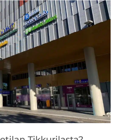
etilan Tikkurilasta?