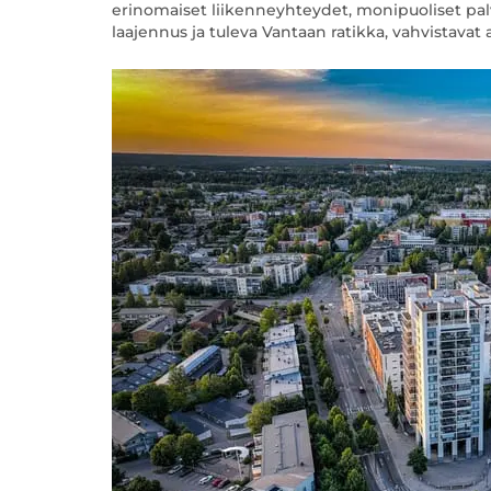
erinomaiset liikenneyhteydet, monipuoliset palve
laajennus ja tuleva Vantaan ratikka, vahvistavat