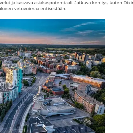
lut ja kasvava asiakaspotentiaali. Jatkuva kehitys, kuten Dixi
 alueen vetovoimaa entisestään.