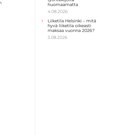
n
huomaamatta
4.08.2026
Liiketila Helsinki – mitä
hyvä liiketila oikeasti
maksaa vuonna 2026?
3.08.2026