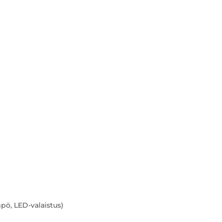
pö, LED-valaistus)