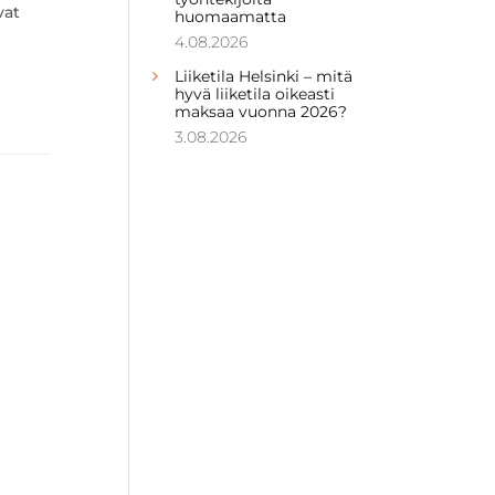
vat
huomaamatta
4.08.2026
Liiketila Helsinki – mitä
hyvä liiketila oikeasti
maksaa vuonna 2026?
3.08.2026