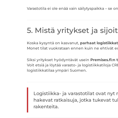
Varastotila ei ole enää vain säilytyspaikka – se 
5. Mistä yritykset ja sijo
Koska kysyntä on kasvanut,
parhaat logistiikkat
Monet tilat vuokrataan ennen kuin ne ehtivät ede
Siksi yritykset hyödyntävät usein
Premises.fi:n 
Voit etsiä ja löytää varasto- ja logistiikkatiloja 
logistiikkatilaa ympäri Suomen.
Logistiikka- ja varastotilat ovat nyt
hakevat ratkaisuja, jotka tukevat 
rakenteita.