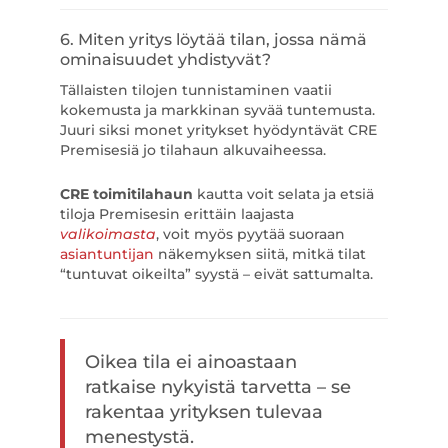
6. Miten yritys löytää tilan, jossa nämä
ominaisuudet yhdistyvät?
Tällaisten tilojen tunnistaminen vaatii
kokemusta ja markkinan syvää tuntemusta.
Juuri siksi monet yritykset hyödyntävät CRE
Premisesiä jo tilahaun alkuvaiheessa.
CRE toimitilahaun
kautta voit selata ja etsiä
tiloja Premisesin erittäin laajasta
valikoimasta
, voit myös pyytää suoraan
asiantuntijan
näkemyksen siitä, mitkä tilat
“tuntuvat oikeilta” syystä – eivät sattumalta.
Oikea tila ei ainoastaan
ratkaise nykyistä tarvetta – se
rakentaa yrityksen tulevaa
menestystä.