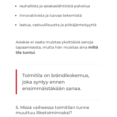
rauhallista ja asiakaslähtöistä palvelua
innovatiivista ja luovaa tekemistä
laatua, vastuullisuutta ja pitkäjänteisyyttä
Asiakas ei saata muistaa yksittäisiä sanoja
tapaamisesta, mutta hän muistaa aina
miltä
tila tuntui
.
Toimitila on brändikokemus,
joka syntyy ennen
ensimmäistäkään sanaa.
5. Missä vaiheessa toimitilan tunne
muuttuu liiketoiminnaksi?