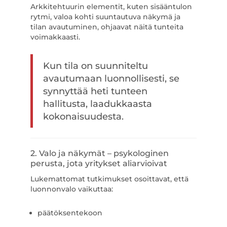
Arkkitehtuurin elementit, kuten sisääntulon
rytmi, valoa kohti suuntautuva näkymä ja
tilan avautuminen, ohjaavat näitä tunteita
voimakkaasti.
Kun tila on suunniteltu
avautumaan luonnollisesti, se
synnyttää heti tunteen
hallitusta, laadukkaasta
kokonaisuudesta.
2. Valo ja näkymät – psykologinen
perusta, jota yritykset aliarvioivat
Lukemattomat tutkimukset osoittavat, että
luonnonvalo vaikuttaa:
päätöksentekoon