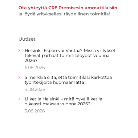
Ota yhteyttä CRE Premisesin ammattilaisiin
,
ja löydä yrityksellesi täydellinen toimitila!
Uutiset
Helsinki, Espoo vai Vantaa? Missä yritykset
tekevät parhaat toimitilalöydöt vuonna
2026?
6.08.2026
5 merkkiä siitä, että toimitilasi karkottaa
työntekijöitä huomaamatta
4.08.2026
Liiketila Helsinki – mitä hyvä liiketila
oikeasti maksaa vuonna 2026?
3.08.2026