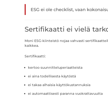
ESG ei ole checklist, vaan kokonais
Sertifikaatti ei vielä tar
Moni ESG-kiinteistö nojaa vahvasti sertifikaattei
kaikkea.
Sertifikaatti:
kertoo suunnitteluperiaatteista
ei aina todellisesta käytöstä
ei takaa alhaisia käyttökustannuksia
ei automaattisesti paranna vuokrattavuutta