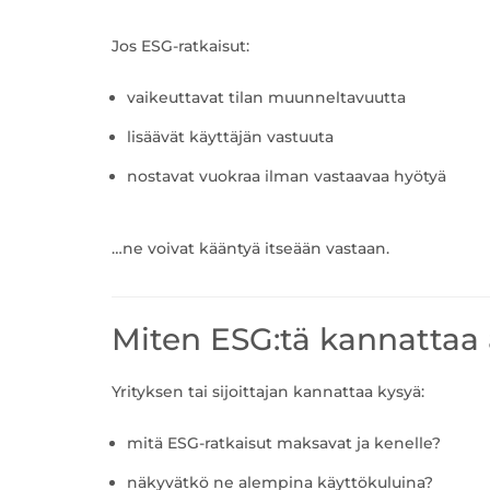
Jos ESG-ratkaisut:
vaikeuttavat tilan muunneltavuutta
lisäävät käyttäjän vastuuta
nostavat vuokraa ilman vastaavaa hyötyä
…ne voivat kääntyä itseään vastaan.
Miten ESG:tä kannattaa a
Yrityksen tai sijoittajan kannattaa kysyä:
mitä ESG-ratkaisut maksavat ja kenelle?
näkyvätkö ne alempina käyttökuluina?