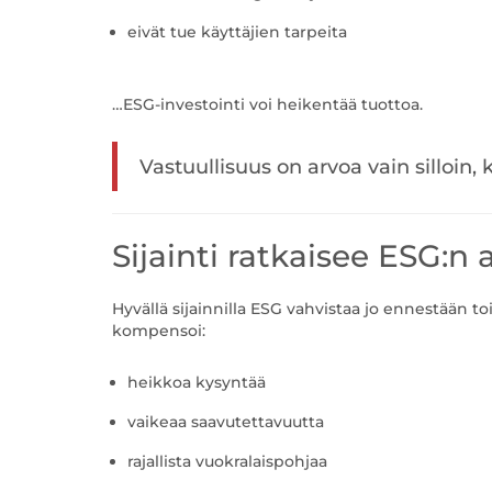
eivät tue käyttäjien tarpeita
…ESG-investointi voi heikentää tuottoa.
Vastuullisuus on arvoa vain silloin,
Sijainti ratkaisee ESG:n 
Hyvällä sijainnilla ESG vahvistaa jo ennestään t
kompensoi:
heikkoa kysyntää
vaikeaa saavutettavuutta
rajallista vuokralaispohjaa