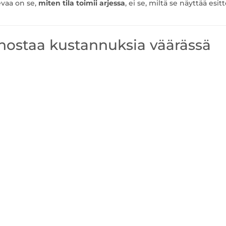
evaa on se,
miten tila toimii arjessa
, ei se, miltä se näyttää esit
 nostaa kustannuksia väärässä