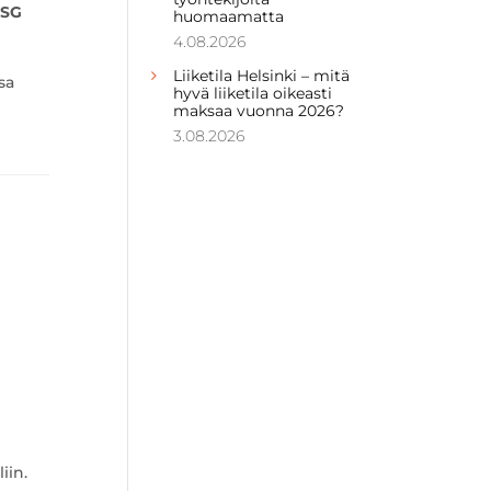
ESG
huomaamatta
4.08.2026
Liiketila Helsinki – mitä
sa
hyvä liiketila oikeasti
maksaa vuonna 2026?
3.08.2026
iin.