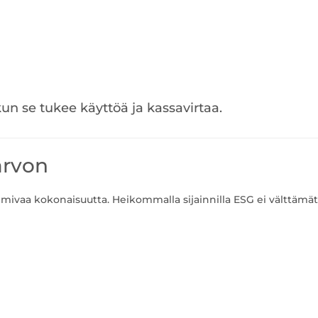
 kun se tukee käyttöä ja kassavirtaa.
arvon
oimivaa kokonaisuutta. Heikommalla sijainnilla ESG ei välttämät