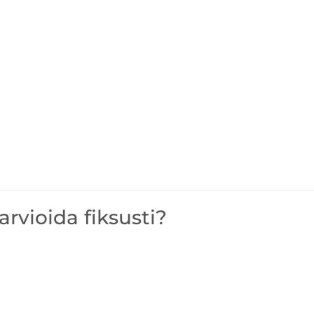
rvioida fiksusti?