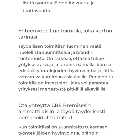
lisätä työntekijöiden luovuutta ja
tuottavuutta.
Yhteenveto: Luo toimitila, joka kertoo
tarinasi
Täydellisen toimitilan luominen vaatii
huolellista suunnittelua ja brändin
tuntemusta. On tärkeää, että tila tukee
yrityksesi arvoja ja tarpeita samalla, kun se
edistää työntekijöiden hyvinvointia ja jättää
vahvan vaikutelman asiakkaille. Personoitu
toimitila on investointi, joka voi parantaa
yrityksesi menestystä pitkällä aikavälillä.
Ota yhteyttä CRE Premisesin
ammattilaisiin ja löydä täydellisesti
personoidut toimitilat
Kun toimitilasi on suunniteltu tukemaan
työntekijöiden hyvinvointia, brändin