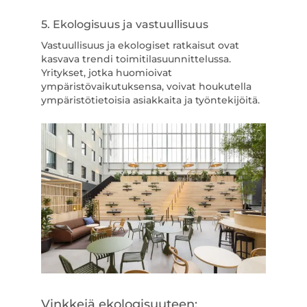
5. Ekologisuus ja vastuullisuus
Vastuullisuus ja ekologiset ratkaisut ovat
kasvava trendi toimitilasuunnittelussa.
Yritykset, jotka huomioivat
ympäristövaikutuksensa, voivat houkutella
ympäristötietoisia asiakkaita ja työntekijöitä.
Vinkkejä ekologisuuteen: