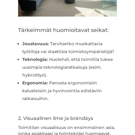
Tärkeimmät huomioitavat seikat:
Joustavuus:
Tarvitsetko muokattavia
työtiloja vai staattisia toimistoympäristöjä?
Teknologia:
Huolehdi, että toimitila tukee
uusimpia teknologiaratkaisuja (esim.
hybridityö).
Ergonomia:
Panosta ergonomisiin
kalusteisiin ja hyvinvointia edistäviin
ratkaisuihin.
2. Visuaalinen ilme ja brändäys
Toimitilan visuaalisuus on ensimmäinen asia,
jonka asiakkaasi ja työntekijäsi huomaavat.