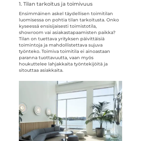
1. Tilan tarkoitus ja toimivuus
Ensimmäinen askel täydellisen toimitilan
luomisessa on pohtia tilan tarkoitusta. Onko
kyseessä ensisijaisesti toimistotila,
showroom vai asiakastapaamisten paikka?
Tilan on tuettava yrityksen päivittäisiä
toimintoja ja mahdollistettava sujuva
työnteko. Toimiva toimitila ei ainoastaan
paranna tuottavuutta, vaan myös
houkuttelee lahjakkaita työntekijöitä ja
sitouttaa asiakkaita.