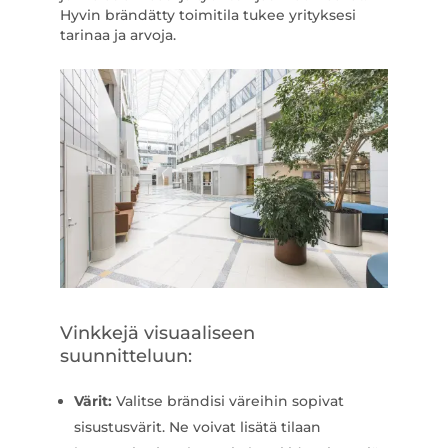
Hyvin brändätty toimitila tukee yrityksesi
tarinaa ja arvoja.
Vinkkejä visuaaliseen
suunnitteluun:
Värit:
Valitse brändisi väreihin sopivat
sisustusvärit. Ne voivat lisätä tilaan