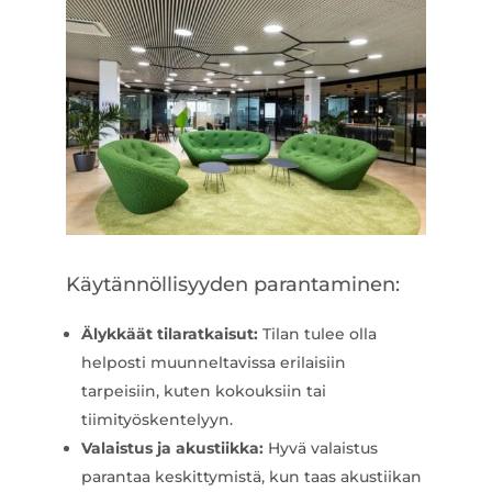
Käytännöllisyyden parantaminen:
Älykkäät tilaratkaisut:
Tilan tulee olla
helposti muunneltavissa erilaisiin
tarpeisiin, kuten kokouksiin tai
tiimityöskentelyyn.
Valaistus ja akustiikka:
Hyvä valaistus
parantaa keskittymistä, kun taas akustiikan