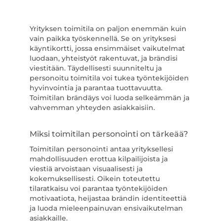
Yrityksen toimitila on paljon enemmän kuin
vain paikka työskennellä. Se on yrityksesi
käyntikortti, jossa ensimmäiset vaikutelmat
luodaan, yhteistyöt rakentuvat, ja brändisi
viestitään. Täydellisesti suunniteltu ja
personoitu toimitila voi tukea työntekijöiden
hyvinvointia ja parantaa tuottavuutta.
Toimitilan brändäys voi luoda selkeämmän ja
vahvemman yhteyden asiakkaisiin.
Miksi toimitilan personointi on tärkeää?
Toimitilan personointi antaa yrityksellesi
mahdollisuuden erottua kilpailijoista ja
viestiä arvoistaan visuaalisesti ja
kokemuksellisesti. Oikein toteutettu
tilaratkaisu voi parantaa työntekijöiden
motivaatiota, heijastaa brändin identiteettiä
ja luoda mieleenpainuvan ensivaikutelman
asiakkaille.