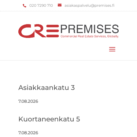
‌020 7290 710
asiakaspalvelu@premises.fi
Valitse sivu
Asiakkaankatu 3
7.08.2026
Kuortaneenkatu 5
7.08.2026