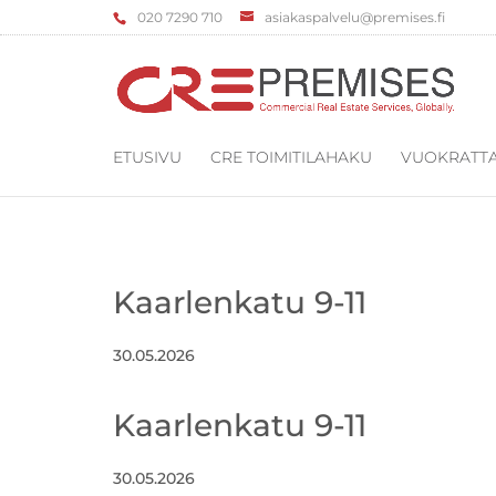
‌020 7290 710
asiakaspalvelu@premises.fi
ETUSIVU
CRE TOIMITILAHAKU
VUOKRATTA
Kaarlenkatu 9-11
30.05.2026
Kaarlenkatu 9-11
30.05.2026