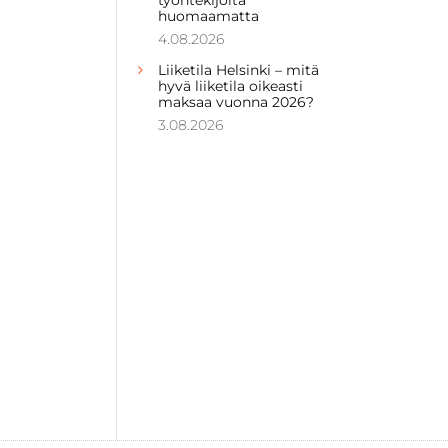
huomaamatta
4.08.2026
Liiketila Helsinki – mitä
hyvä liiketila oikeasti
maksaa vuonna 2026?
3.08.2026