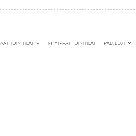
VAT TOIMITILAT
MYYTÄVÄT TOIMITILAT
PALVELUT