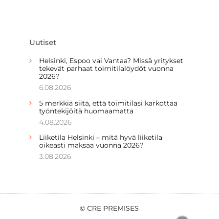
Uutiset
Helsinki, Espoo vai Vantaa? Missä yritykset
tekevät parhaat toimitilalöydöt vuonna
2026?
6.08.2026
5 merkkiä siitä, että toimitilasi karkottaa
työntekijöitä huomaamatta
4.08.2026
Liiketila Helsinki – mitä hyvä liiketila
oikeasti maksaa vuonna 2026?
3.08.2026
© CRE PREMISES