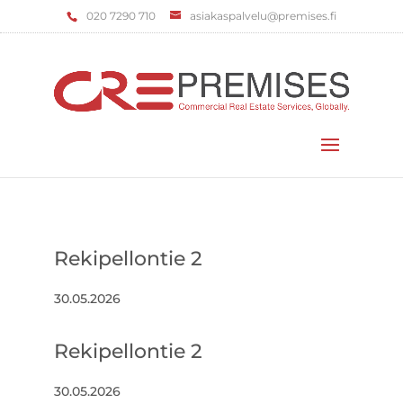
‌020 7290 710
asiakaspalvelu@premises.fi
Valitse sivu
Rekipellontie 2
30.05.2026
Rekipellontie 2
30.05.2026