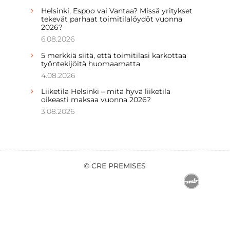
Helsinki, Espoo vai Vantaa? Missä yritykset
tekevät parhaat toimitilalöydöt vuonna
2026?
6.08.2026
5 merkkiä siitä, että toimitilasi karkottaa
työntekijöitä huomaamatta
4.08.2026
Liiketila Helsinki – mitä hyvä liiketila
oikeasti maksaa vuonna 2026?
3.08.2026
© CRE PREMISES