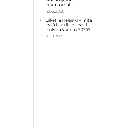
huomaamatta
4.08.2026
Liiketila Helsinki – mitä
hyvä liiketila oikeasti
maksaa vuonna 2026?
3.08.2026