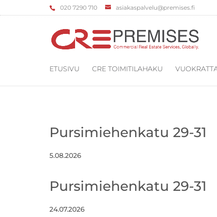
‌020 7290 710
asiakaspalvelu@premises.fi
ETUSIVU
CRE TOIMITILAHAKU
VUOKRATTA
Pursimiehenkatu 29-31
5.08.2026
Pursimiehenkatu 29-31
24.07.2026