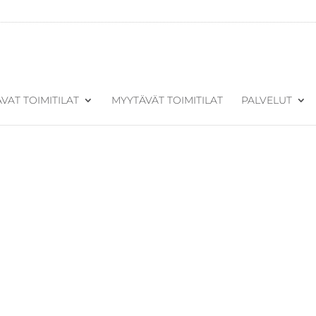
VAT TOIMITILAT
MYYTÄVÄT TOIMITILAT
PALVELUT