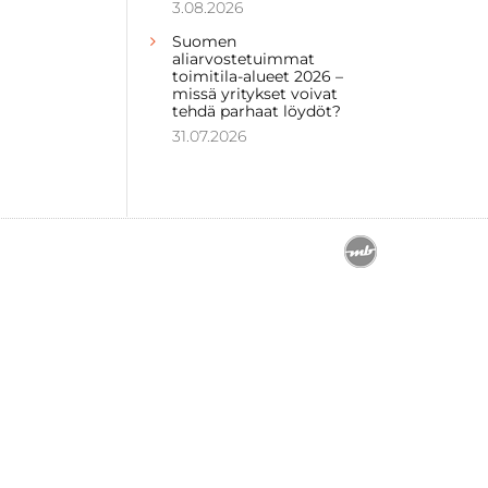
3.08.2026
Suomen
aliarvostetuimmat
toimitila-alueet 2026 –
missä yritykset voivat
tehdä parhaat löydöt?
31.07.2026