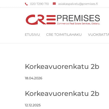
‌020 7290 710
asiakaspalvelu@premises.fi
ETUSIVU
CRE TOIMITILAHAKU
VUOKRATTA
Korkeavuorenkatu 2b
18.04.2026
Korkeavuorenkatu 2b
12.12.2025