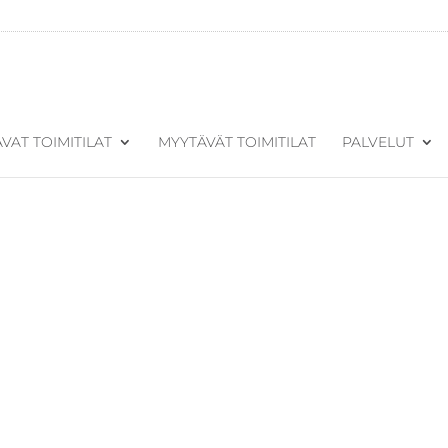
VAT TOIMITILAT
MYYTÄVÄT TOIMITILAT
PALVELUT