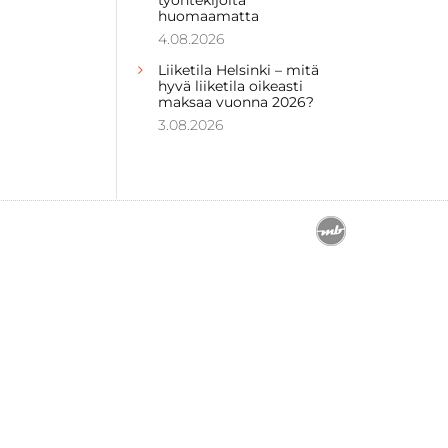
huomaamatta
4.08.2026
Liiketila Helsinki – mitä
hyvä liiketila oikeasti
maksaa vuonna 2026?
3.08.2026