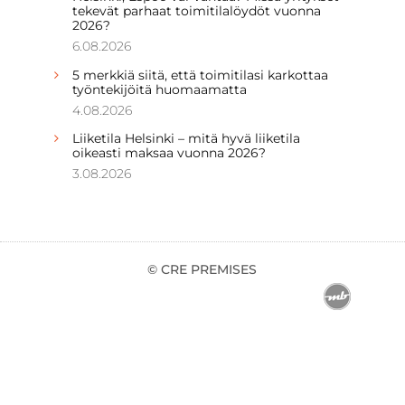
tekevät parhaat toimitilalöydöt vuonna
2026?
6.08.2026
5 merkkiä siitä, että toimitilasi karkottaa
työntekijöitä huomaamatta
4.08.2026
Liiketila Helsinki – mitä hyvä liiketila
oikeasti maksaa vuonna 2026?
3.08.2026
© CRE PREMISES