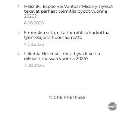
Helsinki, Espoo vai Vantaa? Missä yritykset
tekevät parhaat toimitilalöydöt vuonna
2026?
6.08.2026
5 merkkiä siitä, että toimitilasi karkottaa
työntekijöitä huomaamatta
4.08.2026
Liiketila Helsinki – mitä hyvä liiketila
oikeasti maksaa vuonna 2026?
3.08.2026
© CRE PREMISES