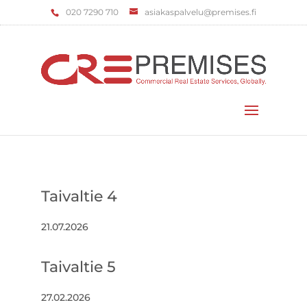
‌020 7290 710
asiakaspalvelu@premises.fi
Valitse sivu
Taivaltie 4
21.07.2026
Taivaltie 5
27.02.2026