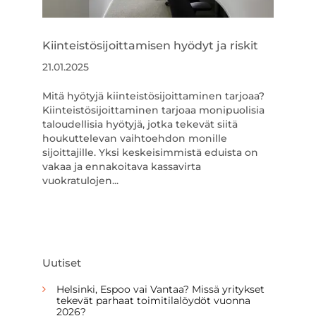
Kiinteistösijoittamisen hyödyt ja riskit
21.01.2025
Mitä hyötyjä kiinteistösijoittaminen tarjoaa?
Kiinteistösijoittaminen tarjoaa monipuolisia
taloudellisia hyötyjä, jotka tekevät siitä
houkuttelevan vaihtoehdon monille
sijoittajille. Yksi keskeisimmistä eduista on
vakaa ja ennakoitava kassavirta
vuokratulojen...
Uutiset
Helsinki, Espoo vai Vantaa? Missä yritykset
tekevät parhaat toimitilalöydöt vuonna
2026?