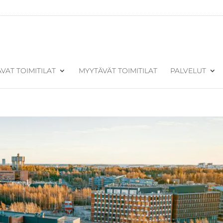
VAT TOIMITILAT
MYYTÄVÄT TOIMITILAT
PALVELUT