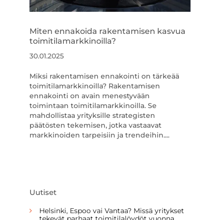
Miten ennakoida rakentamisen kasvua
toimitilamarkkinoilla?
30.01.2025
Miksi rakentamisen ennakointi on tärkeää
toimitilamarkkinoilla? Rakentamisen
ennakointi on avain menestyvään
toimintaan toimitilamarkkinoilla. Se
mahdollistaa yrityksille strategisten
päätösten tekemisen, jotka vastaavat
markkinoiden tarpeisiin ja trendeihin....
Uutiset
Helsinki, Espoo vai Vantaa? Missä yritykset
tekevät parhaat toimitilalöydöt vuonna