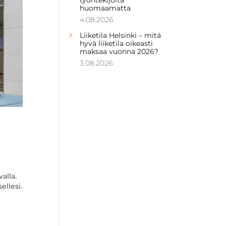
huomaamatta
4.08.2026
Liiketila Helsinki – mitä
hyvä liiketila oikeasti
maksaa vuonna 2026?
3.08.2026
alla.
ellesi.