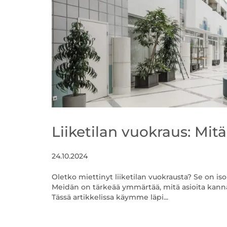
Liiketilan vuokraus: Mitä
24.10.2024
Oletko miettinyt liiketilan vuokrausta? Se on is
Meidän on tärkeää ymmärtää, mitä asioita kannat
Tässä artikkelissa käymme läpi...