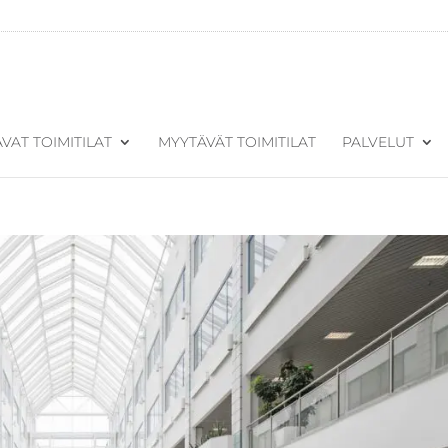
VAT TOIMITILAT
MYYTÄVÄT TOIMITILAT
PALVELUT