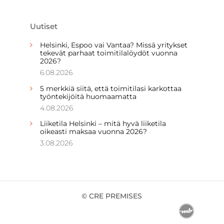
Uutiset
Helsinki, Espoo vai Vantaa? Missä yritykset
tekevät parhaat toimitilalöydöt vuonna
2026?
6.08.2026
5 merkkiä siitä, että toimitilasi karkottaa
työntekijöitä huomaamatta
4.08.2026
Liiketila Helsinki – mitä hyvä liiketila
oikeasti maksaa vuonna 2026?
3.08.2026
© CRE PREMISES