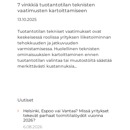
7 vinkkiä tuotantotilan teknisten
vaatimusten kartoittamiseen
13.10.2025
Tuotantotilan tekniset vaatimukset ovat
keskeisessä roolissa yrityksen liiketoiminnan
tehokkuuden ja jatkuvuuden
varmistamisessa. Huolellinen teknisten
ominaisuuksien kartoittaminen ennen
tuotantotilan valintaa tai muutostöitä säästää
merkittävästi kustannuksia...
Uutiset
Helsinki, Espoo vai Vantaa? Missä yritykset
tekevät parhaat toimitilalöydöt vuonna
2026?
6.08.2026