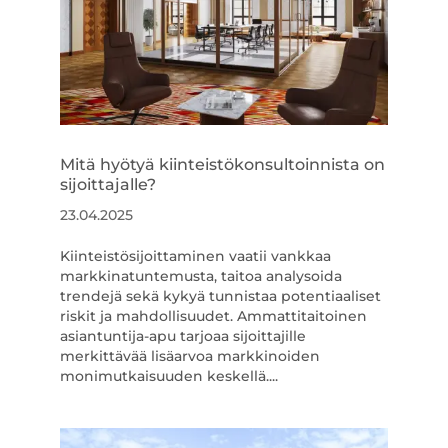
Mitä hyötyä kiinteistökonsultoinnista on
sijoittajalle?
23.04.2025
Kiinteistösijoittaminen vaatii vankkaa
markkinatuntemusta, taitoa analysoida
trendejä sekä kykyä tunnistaa potentiaaliset
riskit ja mahdollisuudet. Ammattitaitoinen
asiantuntija-apu tarjoaa sijoittajille
merkittävää lisäarvoa markkinoiden
monimutkaisuuden keskellä....