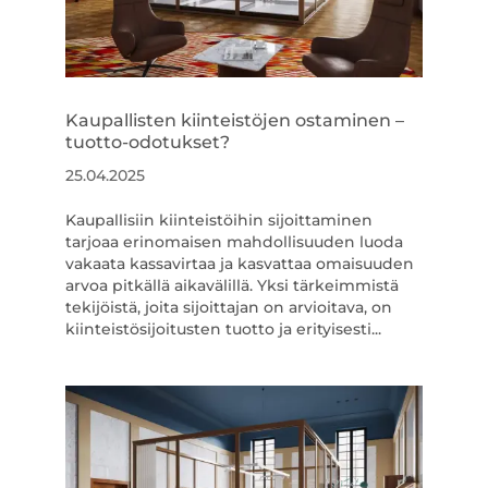
Kaupallisten kiinteistöjen ostaminen –
tuotto-odotukset?
25.04.2025
Kaupallisiin kiinteistöihin sijoittaminen
tarjoaa erinomaisen mahdollisuuden luoda
vakaata kassavirtaa ja kasvattaa omaisuuden
arvoa pitkällä aikavälillä. Yksi tärkeimmistä
tekijöistä, joita sijoittajan on arvioitava, on
kiinteistösijoitusten tuotto ja erityisesti...