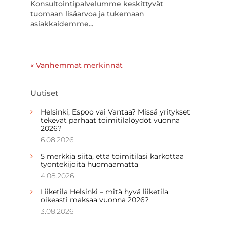
Konsultointipalvelumme keskittyvät
tuomaan lisäarvoa ja tukemaan
asiakkaidemme...
« Vanhemmat merkinnät
Uutiset
Helsinki, Espoo vai Vantaa? Missä yritykset
tekevät parhaat toimitilalöydöt vuonna
2026?
6.08.2026
5 merkkiä siitä, että toimitilasi karkottaa
työntekijöitä huomaamatta
4.08.2026
Liiketila Helsinki – mitä hyvä liiketila
oikeasti maksaa vuonna 2026?
3.08.2026