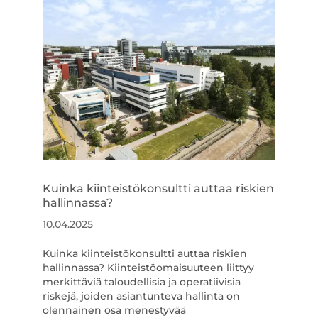
Kuinka kiinteistökonsultti auttaa riskien
hallinnassa?
10.04.2025
Kuinka kiinteistökonsultti auttaa riskien
hallinnassa? Kiinteistöomaisuuteen liittyy
merkittäviä taloudellisia ja operatiivisia
riskejä, joiden asiantunteva hallinta on
olennainen osa menestyvää