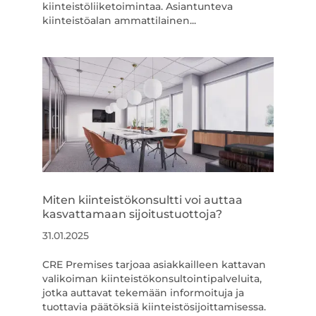
kiinteistöliiketoimintaa. Asiantunteva
kiinteistöalan ammattilainen...
Miten kiinteistökonsultti voi auttaa
kasvattamaan sijoitustuottoja?
31.01.2025
CRE Premises tarjoaa asiakkailleen kattavan
valikoiman kiinteistökonsultointipalveluita,
jotka auttavat tekemään informoituja ja
tuottavia päätöksiä kiinteistösijoittamisessa.