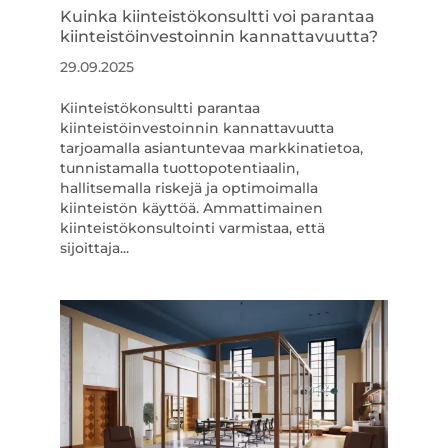
Kuinka kiinteistökonsultti voi parantaa
kiinteistöinvestoinnin kannattavuutta?
29.09.2025
Kiinteistökonsultti parantaa
kiinteistöinvestoinnin kannattavuutta
tarjoamalla asiantuntevaa markkinatietoa,
tunnistamalla tuottopotentiaalin,
hallitsemalla riskejä ja optimoimalla
kiinteistön käyttöä. Ammattimainen
kiinteistökonsultointi varmistaa, että
sijoittaja...