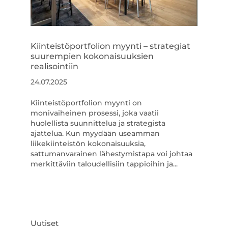
Kiinteistöportfolion myynti – strategiat
suurempien kokonaisuuksien
realisointiin
24.07.2025
Kiinteistöportfolion myynti on
monivaiheinen prosessi, joka vaatii
huolellista suunnittelua ja strategista
ajattelua. Kun myydään useamman
liikekiinteistön kokonaisuuksia,
sattumanvarainen lähestymistapa voi johtaa
merkittäviin taloudellisiin tappioihin ja...
Uutiset